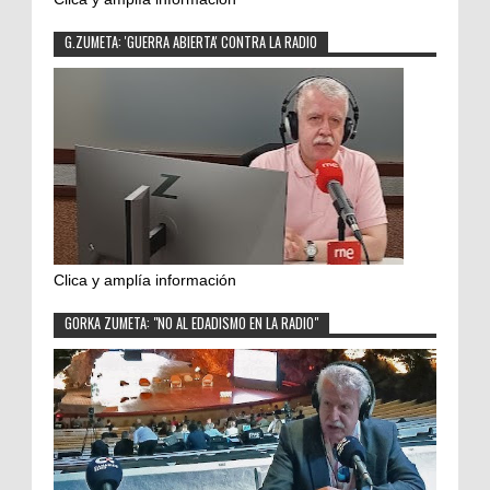
G.ZUMETA: 'GUERRA ABIERTA' CONTRA LA RADIO
Clica y amplía información
GORKA ZUMETA: "NO AL EDADISMO EN LA RADIO"