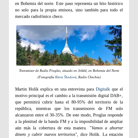
en Bohemia del norte. Este paso representa un hito histórico
no solo para la propia emisora, sino también para todo el
mercado radiofónico checo.
Transmisor de Radio Proglas, situado en Ještěd, en Bohemia del Norte
(Fotografía
Klara Škodová
, Radio Chechia)
Martin Holík explica en una entrevista para
Digitalk
que el
motivo principal es el cambio a la transmisión digital DAB+,
que permitirá cubrir hasta el 80-95% del territorio de la
república, mientras que los transmisores de FM solo
alcanzaron entre el 30-35%. De este modo, Proglas responde
a la plenitud de la banda FM y a la imposibilidad de ampliar
aún más la cobertura de esta manera. "
Vamos a ahorrar
dinero y cubrir nuevos territorios",
dice Holík. La estación