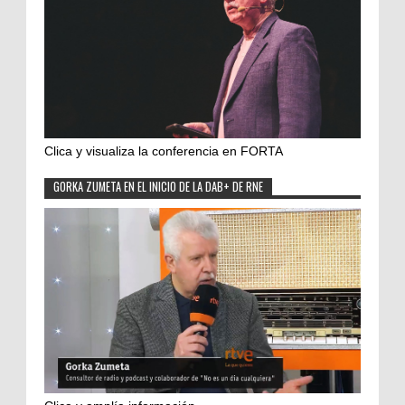
Clica y visualiza la conferencia en FORTA
GORKA ZUMETA EN EL INICIO DE LA DAB+ DE RNE