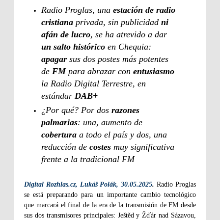
Radio Proglas, una
estación de radio
cristiana
privada, sin publicidad
ni
afán de lucro
, se ha atrevido a dar
un salto histórico
en Chequia:
apagar
sus dos postes más potentes
de
FM
para abrazar con
entusiasmo
la Radio Digital Terrestre, en
estándar
DAB+
¿Por qué? Por dos
razones
palmarias
: una, aumento de
cobertura
a todo el país y dos, una
reducción de
costes
muy significativa
frente a la tradicional FM
Digital Rozhlas.cz, Lukáš Polák, 30.05.2025
.
Radio Proglas
se está preparando para un importante cambio tecnológico
que marcará el final de la era de la transmisión de FM desde
sus dos transmisores principales: Ještěd y Žďár nad Sázavou,