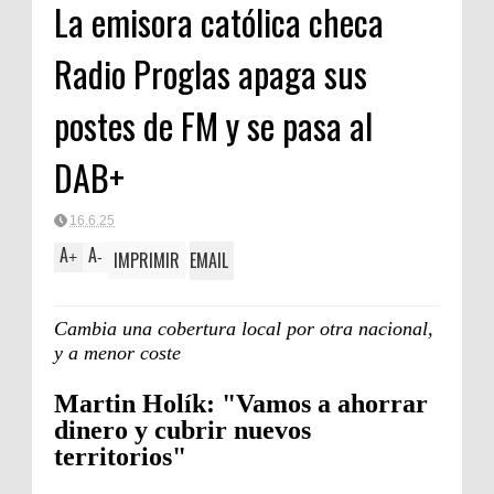
La emisora católica checa
Radio Proglas apaga sus
postes de FM y se pasa al
DAB+
16.6.25
A
A
IMPRIMIR
EMAIL
+
-
Cambia una cobertura local por otra nacional,
y a menor coste
Martin Holík: "Vamos a ahorrar
dinero y cubrir nuevos
territorios"