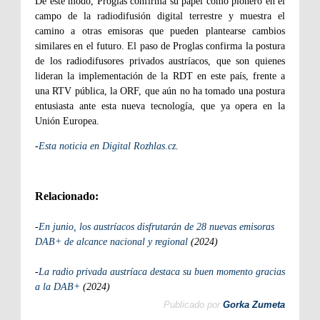
De este modo, Proglas confirma su papel como pionero en el
campo de la radiodifusión digital terrestre y muestra el
camino a otras emisoras que pueden plantearse cambios
similares en el futuro. El paso de Proglas confirma la postura
de los radiodifusores privados austríacos, que son quienes
lideran la implementación de la RDT en este país, frente a
una RTV pública, la ORF, que aún no ha tomado una postura
entusiasta ante esta nueva tecnología, que ya opera en la
Unión Europea.
-
Esta noticia en Digital Rozhlas.cz
.
Relacionado:
-
En junio, los austríacos disfrutarán de 28 nuevas emisoras
DAB+ de alcance nacional y regional
(2024)
-
La radio privada austríaca destaca su buen momento gracias
a la DAB+
(2024)
Publicado por
Gorka Zumeta