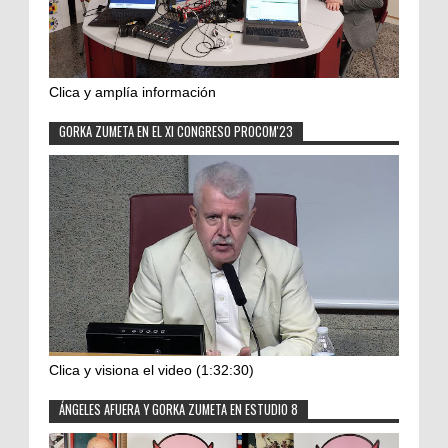
Clica y amplía información
GORKA ZUMETA EN EL XI CONGRESO PROCOM'23
Clica y visiona el video (1:32:30)
ÁNGELES AFUERA Y GORKA ZUMETA EN ESTUDIO 8