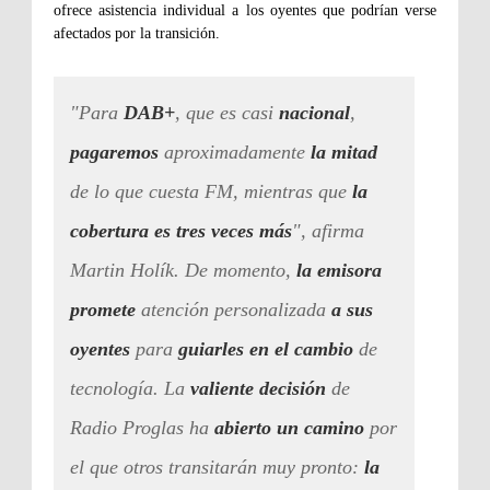
ofrece asistencia individual a los oyentes que podrían verse
afectados por la transición.
"Para
DAB+
, que es casi
nacional
,
pagaremos
aproximadamente
la mitad
de lo que cuesta FM, mientras que
l
a
cobertura es tres veces más
", afirma
M
artin Holík. De momento,
la emisora
promete
atención personalizada
a sus
oyentes
para
guiarles en el cambio
de
tecnología. La
valiente decisión
de
Radio Proglas ha
abierto un camino
por
el que otros transitarán muy pronto:
la