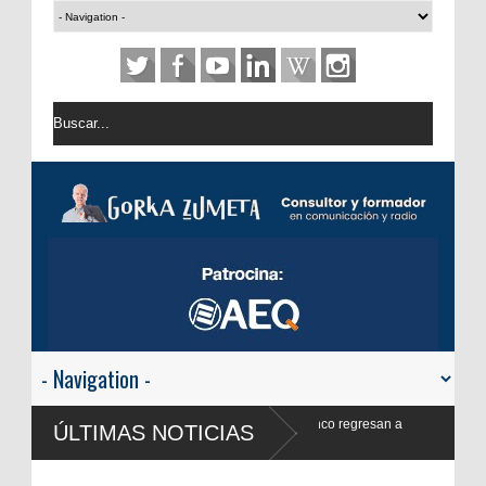
co regresan a
ÚLTIMAS NOTICIAS