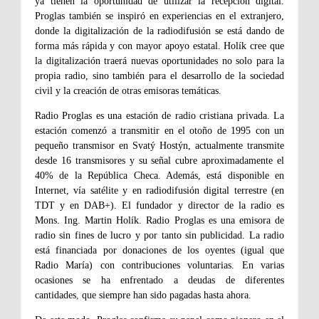
ya tienen la oportunidad de utilizar la recepción digital.
Proglas también se inspiró en experiencias en el extranjero,
donde la digitalización de la radiodifusión se está dando de
forma más rápida y con mayor apoyo estatal. Holík cree que
la digitalización traerá nuevas oportunidades no solo para la
propia radio, sino también para el desarrollo de la sociedad
civil y la creación de otras emisoras temáticas.
Radio Proglas es una estación de radio cristiana privada. La
estación comenzó a transmitir en el otoño de 1995 con un
pequeño transmisor en Svatý Hostýn, actualmente transmite
desde 16 transmisores y su señal cubre aproximadamente el
40% de la República Checa. Además, está disponible en
Internet, vía satélite y en radiodifusión digital terrestre (en
TDT y en DAB+). El fundador y director de la radio es
Mons. Ing. Martin Holík. Radio Proglas es una emisora de
radio sin fines de lucro y por tanto sin publicidad. La radio
está financiada por donaciones de los oyentes (igual que
Radio María) con contribuciones voluntarias. En varias
ocasiones se ha enfrentado a deudas de diferentes
cantidades
,
que siempre han sido pagadas hasta ahora.