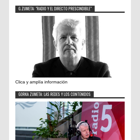
G.ZUMETA: "RADIO Y EL DIRECTO PRESCINDIBLE"
Clica y amplía información
GORKA ZUMETA: LAS REDES Y LOS CONTENIDOS