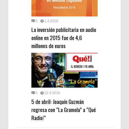
0
1.4.2016
La inversión publicitaria en audio
online en 2015 fue de 4,6
millones de euros
0
22.3.2016
5 de abril: Joaquín Guzmán
regresa con “La Gramola” a “Qué
Radio!”