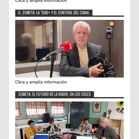
Clica y amplía información
G. ZUMETA: LA "DAB+ Y EL CONTROL DEL CANAL
Clica y amplía información
ZUMETA: EL FUTURO DE LA RADIO, EN LOS COLES