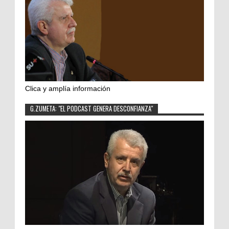
Clica y amplía información
G.ZUMETA: "EL PODCAST GENERA DESCONFIANZA"