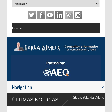
a, Yolanda Valencia y Frank Blanco regresan a
ÚLTIMAS NOTICIAS