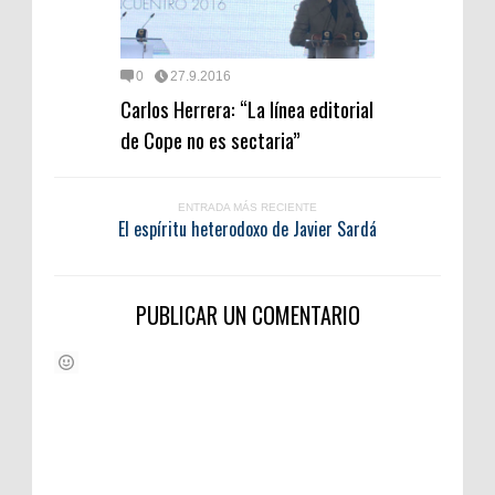
0
27.9.2016
Carlos Herrera: “La línea editorial
de Cope no es sectaria”
ENTRADA MÁS RECIENTE
El espíritu heterodoxo de Javier Sardá
PUBLICAR UN COMENTARIO