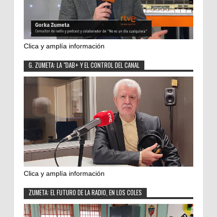
Clica y amplía información
G. ZUMETA: LA "DAB+ Y EL CONTROL DEL CANAL
Clica y amplía información
ZUMETA: EL FUTURO DE LA RADIO, EN LOS COLES