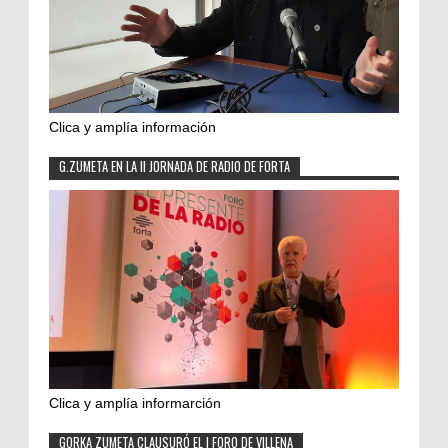
Clica y amplía información
G.ZUMETA EN LA II JORNADA DE RADIO DE FORTA
Clica y amplía informarción
GORKA ZUMETA CLAUSURÓ EL I FORO DE VILLENA