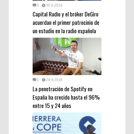
0
30.9.2016
Capital Radio y el bróker DeGiro
acuerdan el primer patrocinio de
un estudio en la radio española
0
28.9.2016
La penetración de Spotify en
España ha crecido hasta el 96%
entre 15 y 24 años