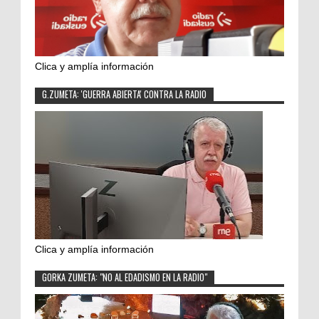
Clica y amplía información
G.ZUMETA: 'GUERRA ABIERTA' CONTRA LA RADIO
Clica y amplía información
GORKA ZUMETA: "NO AL EDADISMO EN LA RADIO"