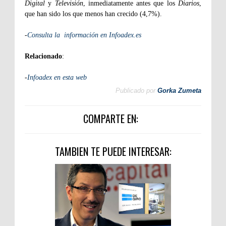
Digital
y
Televisión
, inmediatamente antes que los
Diarios
,
que han sido los que menos han crecido (4,7%).
-
Consulta la
información en Infoadex.es
Relacionado
:
-
Infoadex en esta web
Publicado por
Gorka Zumeta
COMPARTE EN:
TAMBIEN TE PUEDE INTERESAR: