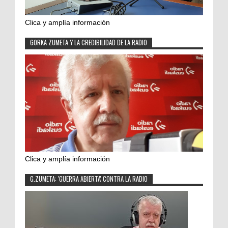
Clica y amplía información
GORKA ZUMETA Y LA CREDIBILIDAD DE LA RADIO
Clica y amplía información
G.ZUMETA: 'GUERRA ABIERTA' CONTRA LA RADIO