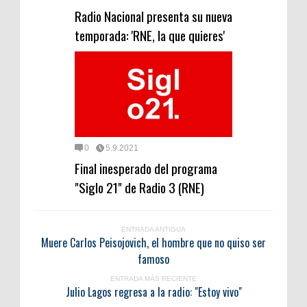
Radio Nacional presenta su nueva
temporada: 'RNE, la que quieres'
0
5.9.2021
Final inesperado del programa
"Siglo 21" de Radio 3 (RNE)
ENTRADA ANTIGUA
Muere Carlos Peisojovich, el hombre que no quiso ser
famoso
ENTRADA MÁS RECIENTE
Julio Lagos regresa a la radio: "Estoy vivo"