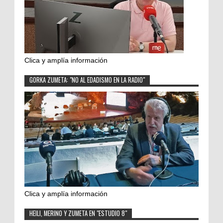
Clica y amplía información
GORKA ZUMETA: "NO AL EDADISMO EN LA RADIO"
Clica y amplía información
HEILI, MERINO Y ZUMETA EN "ESTUDIO 8"