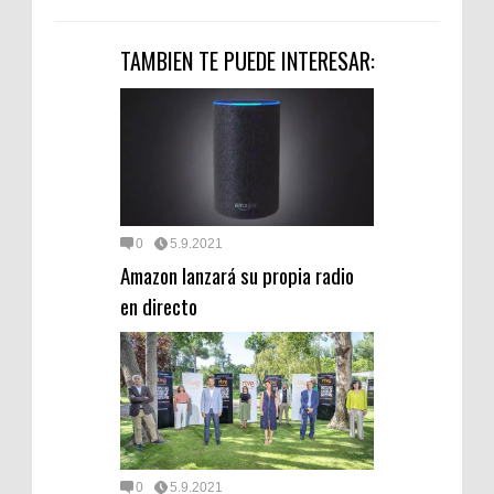
TAMBIEN TE PUEDE INTERESAR:
0
5.9.2021
Amazon lanzará su propia radio
en directo
0
5.9.2021