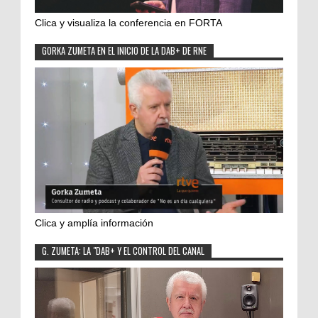
Clica y visualiza la conferencia en FORTA
GORKA ZUMETA EN EL INICIO DE LA DAB+ DE RNE
Clica y amplía información
G. ZUMETA: LA "DAB+ Y EL CONTROL DEL CANAL