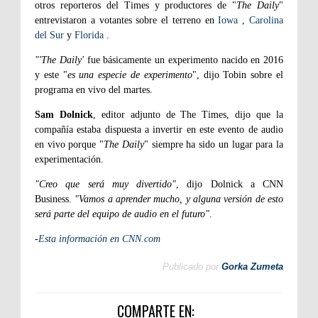
otros reporteros del Times y productores de "
The Daily
"
entrevistaron a votantes sobre el terreno en
Iowa
,
Carolina
del Sur
y
Florida
.
"'The Daily'
fue básicamente un experimento nacido en 2016
y este "
es una especie de experimento
", dijo Tobin sobre el
programa en vivo del martes.
Sam Dolnick
, editor adjunto de The Times, dijo que la
compañía estaba dispuesta a invertir en este evento de audio
en vivo porque "
The Daily
" siempre ha sido un lugar para la
experimentación.
"Creo que será muy divertido"
, dijo Dolnick a CNN
Business.
"Vamos a aprender mucho, y alguna versión de esto
será parte del equipo de audio en el futuro"
.
-
Esta información en CNN.com
Publicado por
Gorka Zumeta
COMPARTE EN: