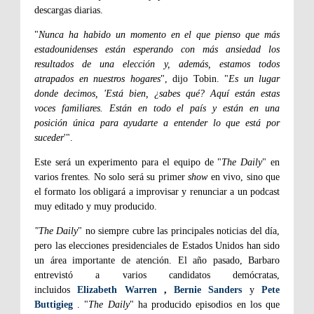
descargas diarias.
"
Nunca ha habido un momento en el que pienso que más
estadounidenses están esperando con más ansiedad los
resultados de una elección y, además, estamos todos
atrapados en nuestros hogares
", dijo Tobin. "
Es un lugar
donde decimos, 'Está bien, ¿sabes qué? Aquí están estas
voces familiares. Están en todo el país y están en una
posición única para ayudarte a entender lo que está por
suceder
'".
Este será un experimento para el equipo de "
The Daily
" en
varios frentes. No solo será su primer
show
en vivo, sino que
el formato los obligará a improvisar y renunciar a un podcast
muy editado y muy producido.
"The Daily
" no siempre cubre las principales noticias del día,
pero las elecciones presidenciales de Estados Unidos han sido
un área importante de atención. El año pasado, Barbaro
entrevistó a varios candidatos demócratas,
incluidos
Elizabeth Warren
,
Bernie Sanders
y
Pete
Buttigieg
. "
The Daily
" ha producido episodios en los que