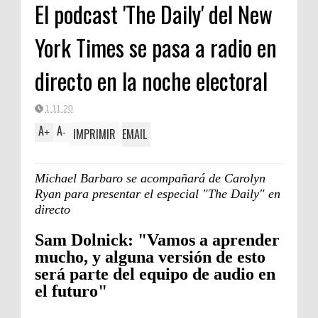
El podcast 'The Daily' del New
York Times se pasa a radio en
directo en la noche electoral
1.11.20
A
A
IMPRIMIR
EMAIL
+
-
Michael Barbaro se acompañará de Carolyn
Ryan para presentar el especial "The Daily" en
directo
Sam Dolnick: "Vamos a aprender
mucho, y alguna versión de esto
será parte del equipo de audio en
el futuro"