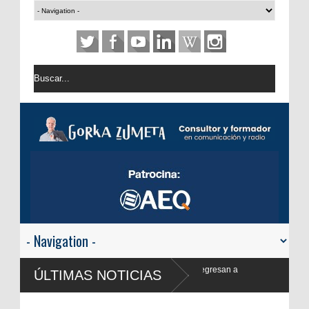
encia y Frank Blanco regresan a
ÚLTIMAS NOTICIAS