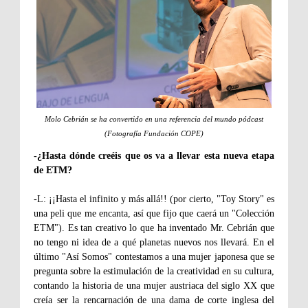
Molo Cebrián se ha convertido en una referencia del mundo pódcast
(Fotografía Fundación COPE)
-¿Hasta dónde creéis que os va a llevar esta nueva etapa
de ETM?
-L: ¡¡Hasta el infinito y más allá!! (por cierto, "Toy Story" es
una peli que me encanta, así que fijo que caerá un "Colección
ETM"). Es tan creativo lo que ha inventado Mr. Cebrián que
no tengo ni idea de a qué planetas nuevos nos llevará. En el
último "Así Somos" contestamos a una mujer japonesa que se
pregunta sobre la estimulación de la creatividad en su cultura,
contando la historia de una mujer austriaca del siglo XX que
creía ser la rencarnación de una dama de corte inglesa del