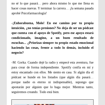
no sé lo que pasará… pero ahora mismo lo que me llena es
hacer cosas nuevas. Y terminar la carrera… ¡la semana pasada
aprobé Psicofarmacología!
-¡Enhorabuena, Molo! En ese camino por tu propia
intuición, ¿no tenías presiones? No deja de ser un pódcast
que cuenta con el apoyo de Spotify, pero ese apoyo estará
condicionado, imagino, a un buen resultado de
escuchas... ¿Priorizas siempre tu propio estado emocional
haciendo las cosas, frente a todo lo demás, incluido el
negocio?
-M: Gorka. Cuando dejé la radio y empecé esta aventura, fue
para crear de forma independiente. Spotify confía en mí y
estoy encantado con ellos. Me siento en casa. Si algún día el
pódcast se hunde en los listados (que algún día pasará…
porque nadie es eterno ni indispensable), supongo que
apostarán por alguien que lo haga mejor. Mientras tanto,
seguiremos creando. Todo está bien.