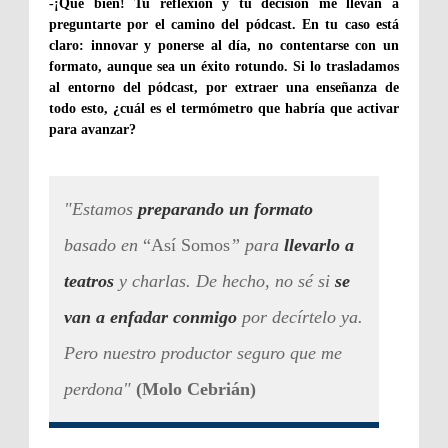
-¡Qué bien! Tu reflexión y tu decisión me llevan a
preguntarte por el camino del pódcast. En tu caso está
claro: innovar y ponerse al día, no contentarse con un
formato, aunque sea un éxito rotundo. Si lo trasladamos
al entorno del pódcast, por extraer una enseñanza de
todo esto, ¿cuál es el termómetro que habría que activar
para avanzar?
"Estamos
preparando un formato
basado en
“Así Somos
” para
llevarlo a
teatros
y charlas. De hecho, no sé si
se
van a enfadar conmigo
por decírtelo ya.
Pero nuestro productor seguro que me
perdona"
(Molo Cebrián)