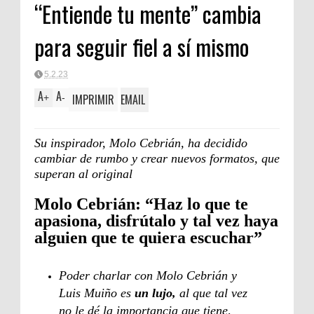
“Entiende tu mente” cambia
para seguir fiel a sí mismo
5.2.23
A
A
IMPRIMIR
EMAIL
+
-
Su inspirador, Molo Cebrián, ha decidido
cambiar de rumbo y crear nuevos formatos, que
superan al original
Molo Cebrián: “Haz lo que te
apasiona, disfrútalo y tal vez haya
alguien que te quiera escuchar”
Poder charlar con Molo Cebrián y
Luis Muiño es
un lujo,
al que tal vez
no le dé la importancia que tiene,