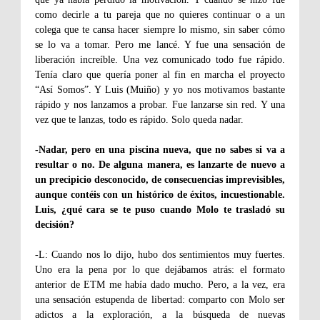
como decirle a tu pareja que no quieres continuar o a un
colega que te cansa hacer siempre lo mismo, sin saber cómo
se lo va a tomar. Pero me lancé. Y fue una sensación de
liberación increíble. Una vez comunicado todo fue rápido.
Tenía claro que quería poner al fin en marcha el proyecto
“Así Somos”. Y Luis (Muiño) y yo nos motivamos bastante
rápido y nos lanzamos a probar. Fue lanzarse sin red. Y una
vez que te lanzas, todo es rápido. Solo queda nadar.
-Nadar, pero en una piscina nueva, que no sabes si va a
resultar o no. De alguna manera, es lanzarte de nuevo a
un precipicio desconocido, de consecuencias imprevisibles,
aunque contéis con un histórico de éxitos, incuestionable.
Luis, ¿qué cara se te puso cuando Molo te trasladó su
decisión?
-L: Cuando nos lo dijo, hubo dos sentimientos muy fuertes.
Uno era la pena por lo que dejábamos atrás: el formato
anterior de ETM me había dado mucho. Pero, a la vez, era
una sensación estupenda de libertad: comparto con Molo ser
adictos a la exploración, a la búsqueda de nuevas