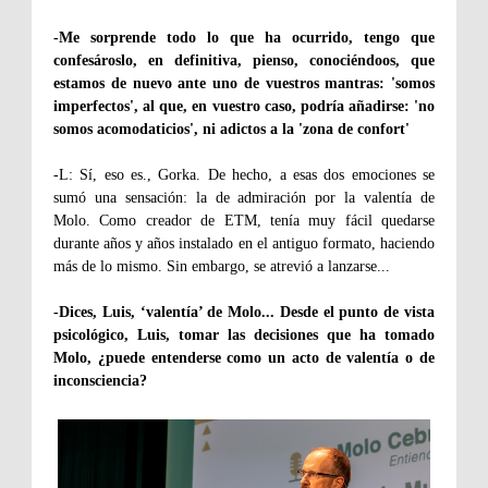
-Me sorprende todo lo que ha ocurrido, tengo que
confesároslo, en definitiva, pienso, conociéndoos, que
estamos de nuevo ante uno de vuestros mantras: 'somos
imperfectos', al que, en vuestro caso, podría añadirse: 'no
somos acomodaticios', ni adictos a la 'zona de confort'
-L: Sí, eso es., Gorka. De hecho, a esas dos emociones se
sumó una sensación: la de admiración por la valentía de
Molo. Como creador de ETM, tenía muy fácil quedarse
durante años y años instalado en el antiguo formato, haciendo
más de lo mismo. Sin embargo, se atrevió a lanzarse...
-Dices, Luis, ‘valentía’ de Molo... Desde el punto de vista
psicológico, Luis, tomar las decisiones que ha tomado
Molo, ¿puede entenderse como un acto de valentía o de
inconsciencia?