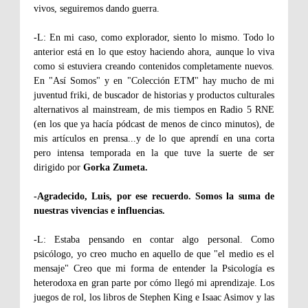
vivos, seguiremos dando guerra.
-L: En mi caso, como explorador, siento lo mismo. Todo lo
anterior está en lo que estoy haciendo ahora, aunque lo viva
como si estuviera creando contenidos completamente nuevos.
En "Así Somos" y en "Colección ETM" hay mucho de mi
juventud friki, de buscador de historias y productos culturales
alternativos al mainstream, de mis tiempos en Radio 5 RNE
(en los que ya hacía pódcast de menos de cinco minutos), de
mis artículos en prensa...y de lo que aprendí en una corta
pero intensa temporada en la que tuve la suerte de ser
dirigido por
Gorka Zumeta.
-Agradecido, Luis, por ese recuerdo. Somos la suma de
nuestras vivencias e influencias.
-L: Estaba pensando en contar algo personal. Como
psicólogo, yo creo mucho en aquello de que "el medio es el
mensaje" Creo que mi forma de entender la Psicología es
heterodoxa en gran parte por cómo llegó mi aprendizaje. Los
juegos de rol, los libros de Stephen King e Isaac Asimov y las