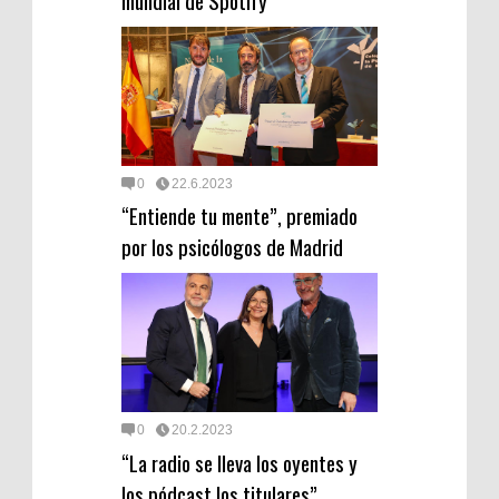
0
22.6.2023
“Entiende tu mente”, premiado
por los psicólogos de Madrid
0
20.2.2023
“La radio se lleva los oyentes y
los pódcast los titulares”