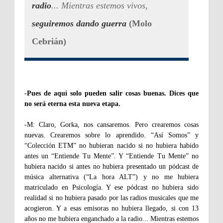
radio
... Mientras estemos vivos,
seguiremos dando guerra
(Molo
Cebrián)
-Pues de aquí solo pueden salir cosas buenas. Dices que
no será eterna esta nueva etapa.
-M: Claro, Gorka, nos cansaremos. Pero crearemos cosas
nuevas. Crearemos sobre lo aprendido. “Así Somos” y
“Colección ETM” no hubieran nacido si no hubiera habido
antes un “Entiende Tu Mente”. Y “Entiende Tu Mente” no
hubiera nacido si antes no hubiera presentado un pódcast de
música alternativa (“La hora ALT”) y no me hubiera
matriculado en Psicología. Y ese pódcast no hubiera sido
realidad si no hubiera pasado por las radios musicales que me
acogieron. Y a esas emisoras no hubiera llegado, si con 13
años no me hubiera enganchado a la radio... Mientras estemos