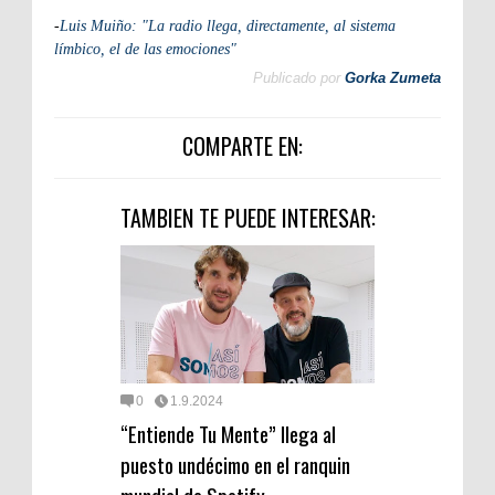
-
Luis Muiño: "La radio llega, directamente, al sistema
límbico, el de las emociones"
Publicado por
Gorka Zumeta
COMPARTE EN:
TAMBIEN TE PUEDE INTERESAR:
0
1.9.2024
“Entiende Tu Mente” llega al
puesto undécimo en el ranquin
mundial de Spotify