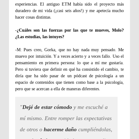
experiencias. El antiguo ETM había sido el proyecto más
duradero de mi vida (¡casi seis años!) y me apetecía mucho
hacer cosas distintas.
-¿Cuáles son las fuerzas por las que te mueves, Molo?
¿Las estudias, las intuyes?
-M: Pues creo, Gorka, que no hay nada muy pensado. Me
muevo por intuición. Y a veces acierto y a veces fallo. Uso el
pensamiento en primera persona: lo que a mí me gustaría.
Pero si tuviera que definir en qué ha consistido el cambio, te
diría que ha sido pasar de un pódcast de psicología a un
espacio de contenidos que tienen como base a la psicología,
pero que se acercan a ella de maneras diferentes.
"
Dejé de estar cómodo
y me escuché a
mí mismo. Entre romper las expectativas
de otros o
hacerme daño
cumpliéndolas,