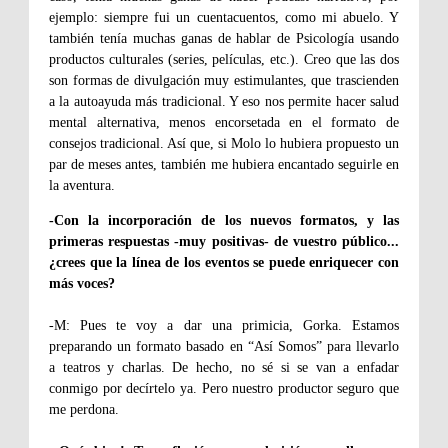
ejemplo: siempre fui un cuentacuentos, como mi abuelo. Y
también tenía muchas ganas de hablar de Psicología usando
productos culturales (series, películas, etc.). Creo que las dos
son formas de divulgación muy estimulantes, que trascienden
a la autoayuda más tradicional. Y eso nos permite hacer salud
mental alternativa, menos encorsetada en el formato de
consejos tradicional. Así que, si Molo lo hubiera propuesto un
par de meses antes, también me hubiera encantado seguirle en
la aventura.
-Con la incorporación de los nuevos formatos, y las
primeras respuestas -muy positivas- de vuestro público...
¿crees que la línea de los eventos se puede enriquecer con
más voces?
-M: Pues te voy a dar una primicia, Gorka. Estamos
preparando un formato basado en “Así Somos” para llevarlo
a teatros y charlas. De hecho, no sé si se van a enfadar
conmigo por decírtelo ya. Pero nuestro productor seguro que
me perdona.