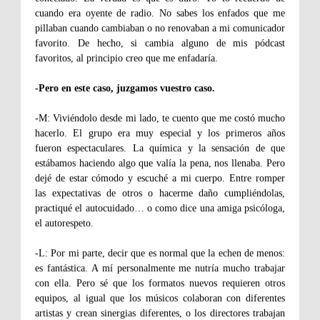
cuando era oyente de radio. No sabes los enfados que me
pillaban cuando cambiaban o no renovaban a mi comunicador
favorito. De hecho, si cambia alguno de mis pódcast
favoritos, al principio creo que me enfadaría.
-Pero en este caso, juzgamos vuestro caso.
-M: Viviéndolo desde mi lado, te cuento que me costó mucho
hacerlo. El grupo era muy especial y los primeros años
fueron espectaculares. La química y la sensación de que
estábamos haciendo algo que valía la pena, nos llenaba. Pero
dejé de estar cómodo y escuché a mi cuerpo. Entre romper
las expectativas de otros o hacerme daño cumpliéndolas,
practiqué el autocuidado… o como dice una amiga psicóloga,
el autorespeto.
-L: Por mi parte, decir que es normal que la echen de menos:
es fantástica. A mí personalmente me nutría mucho trabajar
con ella. Pero sé que los formatos nuevos requieren otros
equipos, al igual que los músicos colaboran con diferentes
artistas y crean sinergias diferentes, o los directores trabajan