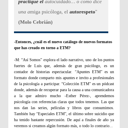
practiqué el
autocuidado… o como dice
una a
miga psicóloga, el
autorespeto
"
(Molo Cebrián)
-Entonces, ¿cuál es el nuevo catálogo de nuevos formatos
que has creado en torno a ETM?
-M: “Así Somos” explora el lado narrativo, uno de los puntos
fuertes de Luis que, además de gran psicólogo, es un
contador de historias espectacular. “Apuntes ETM” es un
formato donde comparto mis apuntes e invito a profesionales
de la psicología a participar. “Colección ETM” es un pódcast
donde, además de recuperar para la causa a una comunicadora
a la que admiro mucho -Esther Pérez-, aprendemos
psicología con referencias claras que todos tenemos. Las que
nos dan las series, películas y libros que consumimos.
También hay “Especiales ETM”, el último sobre suicidio que
ha tenido bastante repercusión. De aquí a finales de año ya
veremos si creamos algún formato más, o todo lo contrario...