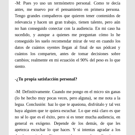
-M: Pues yo uso un termómetro personal. Como te decía
antes, me muevo por el pensamiento en primera persona.
Tengo grandes compañeros que quieren tener contenidos de
relevancia y hacen un gran trabajo, tienen talento, pero aún
no han conseguido conectar con la audiencia. En mi caso ha
sucedido, y aunque a quienes me preguntan cómo lo he
conseguido les suelo recomendar mirar de vez en cuando los
datos de cuántos oyentes llegan al final de sus pódcast y
cuántos los comparten, antes de tomar decisiones sobre
cambios; realmente en mi ecuación el 90% del peso es lo que
siento.
-¿Tu propia satisfacción personal?
-M: Definitivamente. Cuando me pongo en el micro sin ganas
(lo he hecho muy pocas veces, pero alguna), se me nota a la
legua. Conclusión: haz lo que te apasiona, disfrútalo y tal vez
haya alguien que te quiera escuchar. Lo que está claro es que
no sé lo que es el éxito, pero si es tener mucha audiencia, en
general es exógeno. Depende de los demás, de que les
apetezca escuchar lo que haces. Y si intentas agradar a los