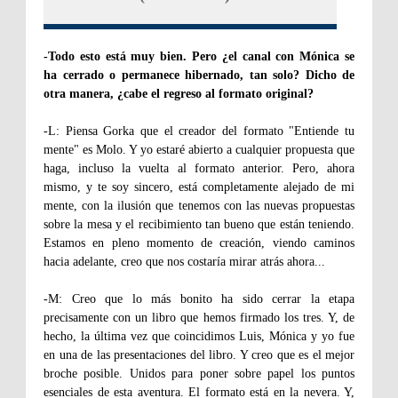
-Todo esto está muy bien. Pero ¿el canal con Mónica se
ha cerrado o permanece hibernado, tan solo? Dicho de
otra manera, ¿cabe el regreso al formato original?
-L: Piensa Gorka que el creador del formato "Entiende tu
mente" es Molo. Y yo estaré abierto a cualquier propuesta que
haga, incluso la vuelta al formato anterior. Pero, ahora
mismo, y te soy sincero, está completamente alejado de mi
mente, con la ilusión que tenemos con las nuevas propuestas
sobre la mesa y el recibimiento tan bueno que están teniendo.
Estamos en pleno momento de creación, viendo caminos
hacia adelante, creo que nos costaría mirar atrás ahora...
-M: Creo que lo más bonito ha sido cerrar la etapa
precisamente con un libro que hemos firmado los tres. Y, de
hecho, la última vez que coincidimos Luis, Mónica y yo fue
en una de las presentaciones del libro. Y creo que es el mejor
broche posible. Unidos para poner sobre papel los puntos
esenciales de esta aventura. El formato está en la nevera. Y,