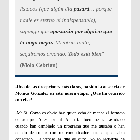
listados (que algún día
pasará
… porque
nadie es eterno ni indispensable),
supongo que
apostarán por alguien que
lo haga mejor.
Mientras tanto,
seguiremos creando.
Todo está bien
"
(Molo Cebrián)
-Una de las decepciones más claras, ha sido la ausencia de
Mónica González en esta nueva etapa. ¿Qué ha ocurrido
con ella?
-M: Sí. Como es obvio hay quien echa de menos el formato
de siempre. Y es normal. A mí también me ha fastidiado
cuando han cambiado un programa que me gustaba o han
dejado de contar con un comunicador con el que había
conectado. La verdad es que es duro. Yo lo recuerdo de