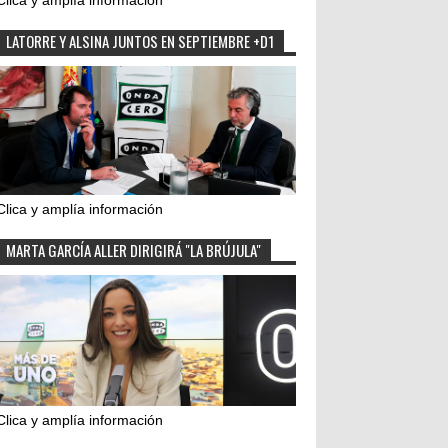
Clica y amplía información
LATORRE Y ALSINA JUNTOS EN SEPTIEMBRE +D1
Clica y amplía información
MARTA GARCÍA ALLER DIRIGIRÁ "LA BRÚJULA"
Clica y amplía información