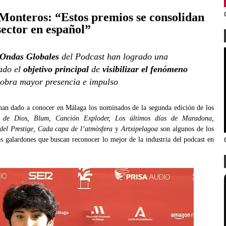
 Monteros: “Estos premios se consolidan
sector en español”
Ondas Globales
del Podcast han logrado una
ado el
objetivo principal
de
visibilizar el fenómeno
cobra mayor presencia e impulso
an dado a conocer en Málaga los nominados de la segunda edición de los
 de Dios, Blum, Canción Exploder, Los últimos días de Maradona,
del Prestige, Cada capa de l’atmòsfera
y
Artxipelagoa
son algunos de los
os galardones que buscan reconocer lo mejor de la industria del podcast en