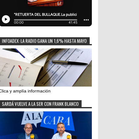
INFOADEX: LA RADIO GANA UN 1,6% HASTA MAYO
Clica y amplía información
SARDÁ VUELVE A LA SER CON FRANK BLANCO