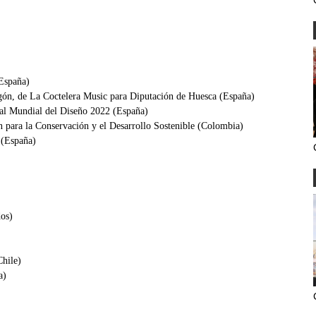
España)
gón, de La Coctelera Music para Diputación de Huesca (España)
al Mundial del Diseño 2022 (España)
 para la Conservación y el Desarrollo Sostenible (Colombia)
 (España)
os)
Chile)
a)