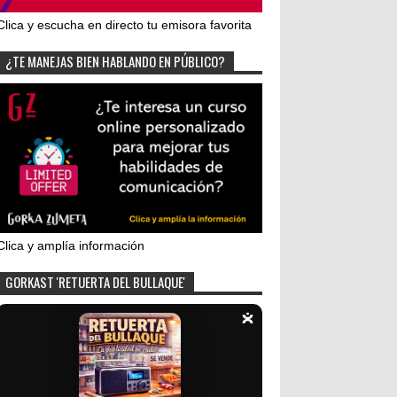
Clica y escucha en directo tu emisora favorita
¿TE MANEJAS BIEN HABLANDO EN PÚBLICO?
Clica y amplía información
GORKAST 'RETUERTA DEL BULLAQUE'