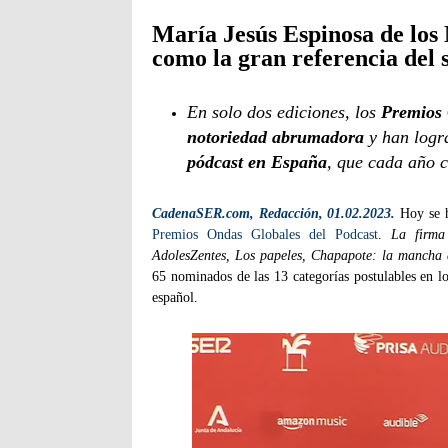
María Jesús Espinosa de los
como la gran referencia del 
En solo dos ediciones, los
Premios 
notoriedad abrumadora
y han logr
pódcast en España
, que cada año 
CadenaSER.com, Redacción, 01.02.2023.
Hoy se h
Premios Ondas Globales del Podcast
.
La firma
AdolesZentes, Los papeles, Chapapote: la mancha 
65 nominados de las 13 categorías postulables en l
español.