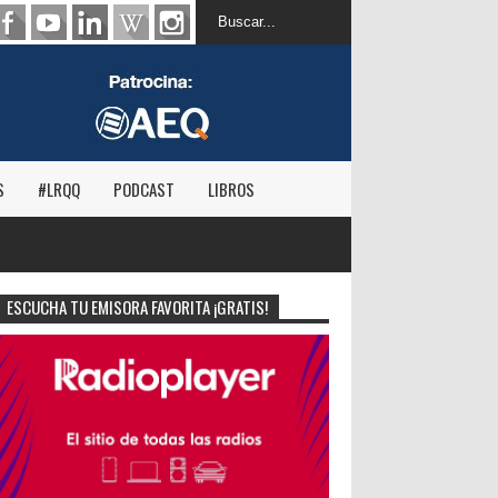
S
#LRQQ
PODCAST
LIBROS
ESCUCHA TU EMISORA FAVORITA ¡GRATIS!