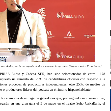
Prisa Audio, fue la encargada de dar a conocer los premios (Captura video Prisa Audio)
 PRISA Audio y Cadena SER, han sido seleccionados de entre 1.178
supuesto un aumento del 25% de candidaturas oficiales con respecto a la
ciones proceden de productoras independientes, otro 25%, de medios de
o o productores líderes del podcast en el ámbito hispanohablante.
e la ceremonia de entrega de galardones que, por segundo año consecutivo,
egarán en una gran gala el 3 de mayo en el Teatro Soho CaixaBank, el