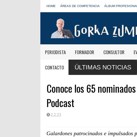
HOME
ÁREAS DE COMPETENCIA
ÁLBUM PROFESIONA
PERIODISTA
FORMADOR
CONSULTOR
E
CONTACTO
ÚLTIMAS NOTICIAS
Conoce los 65 nominados 
Podcast
2.2.23
Galardones patrocinados e impulsados p