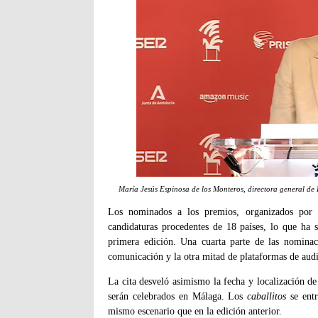
María Jesús Espinosa de los Monteros, directora general de 
Los nominados a los premios, organizados por
candidaturas procedentes de 18 países, lo que ha 
primera edición. Una cuarta parte de las nomina
comunicación y la otra mitad de plataformas de audi
La cita desveló asimismo la fecha y localización d
serán celebrados en Málaga. Los
caballitos
se entr
mismo escenario que en la edición anterior.