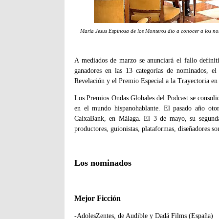
María Jesus Espinosa de los Monteros dio a conocer a los n
A mediados de marzo se anunciará el fallo definit
ganadores en las 13 categorías de nominados, el
Revelación y el Premio Especial a la Trayectoria en 
Los Premios Ondas Globales del Podcast se consolid
en el mundo hispanohablante. El pasado año otor
CaixaBank, en Málaga. El 3 de mayo, su segunda
productores, guionistas, plataformas, diseñadores so
Los nominados
Mejor Ficción
-AdolesZentes, de Audible y Dadá Films (España)