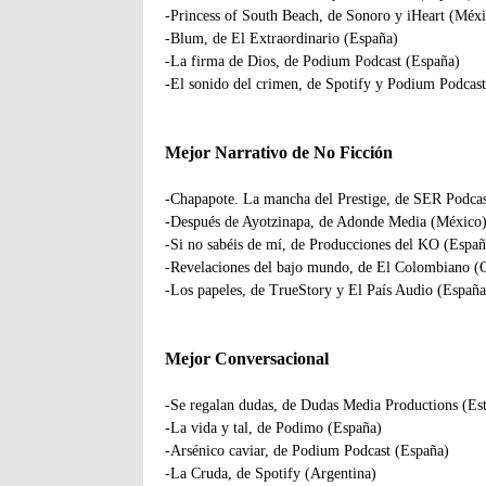
-Princess of South Beach, de Sonoro y iHeart (Méx
-Blum, de El Extraordinario (España)
-La firma de Dios, de Podium Podcast (España)
-El sonido del crimen, de Spotify y Podium Podcas
Mejor Narrativo de No Ficción
-Chapapote. La mancha del Prestige, de SER Podcas
-Después de Ayotzinapa, de Adonde Media (México
-Si no sabéis de mí, de Producciones del KO (Españ
-Revelaciones del bajo mundo, de El Colombiano (
-Los papeles, de TrueStory y El País Audio (España
Mejor Conversacional
-Se regalan dudas, de Dudas Media Productions (E
-La vida y tal, de Podimo (España)
-Arsénico caviar, de Podium Podcast (España)
-La Cruda, de Spotify (Argentina)