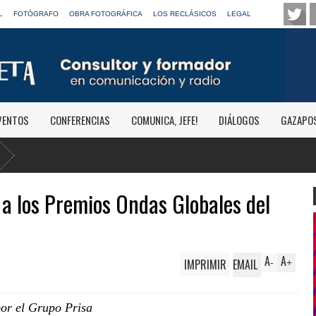
L
FOTÓGRAFO
OBRA FOTOGRÁFICA
LOS RECLÁSICOS
LEGAL
VENTOS
CONFERENCIAS
COMUNICA, JEFE!
DIÁLOGOS
GAZAPO
a los Premios Ondas Globales del
A
A
IMPRIMIR
EMAIL
-
+
or el Grupo Prisa