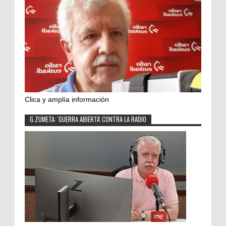
Clica y amplía información
G.ZUMETA: 'GUERRA ABIERTA' CONTRA LA RADIO