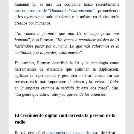
humanas en el aire. La compañía lanzó recientemente
un
compromiso de "
Humanidad Garantizada"
, prometiendo
a los oyentes que todo el talento y la música en el aire serán
creados por humanos.
“
No vamos a permitir que una IA se haga pasar por
humana
”, dijo Pittman. “
No vamos a reproducir música de IA
haciéndose pasar por humana. Lo que más valoramos es la
confianza, y si la pierdes, estás muerto”.
En cambio, Pittman describió la IA y la tecnología como
herramientas de eficiencia que eliminan la duplicación,
agilizan las operaciones y permiten a iHeart concentrar sus
recursos en lo más importante: el talento y las ventas. "
Todos
en la empresa estamos al servicio de esas dos cosas",
dijo.
"
La gente que está al aire y la que vende los anuncios
".
El crecimiento digital contrarresta la presión de la
radio
Borrell destacó el
desempeño del tercer trimestre
de iHeart ,