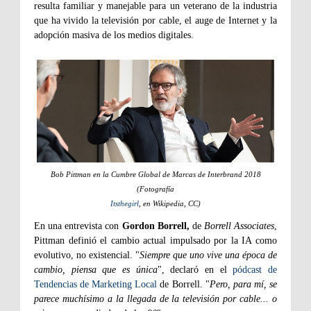
resulta familiar y manejable para un veterano de la industria
que ha vivido la televisión por cable, el auge de Internet y la
adopción masiva de los medios digitales.
Bob Pittman en la Cumbre Global de Marcas de Interbrand 2018
(Fotografía
Itsthegirl
, en Wikipedia, CC)
En una entrevista con
Gordon Borrell,
de
Borrell Associates
,
Pittman definió el cambio actual impulsado por la IA como
evolutivo, no existencial. "
Siempre que uno vive una época de
cambio, piensa que es única
", declaró en el
pódcast de
Tendencias de Marketing Local
de Borrell. "
Pero, para mí, se
parece muchísimo a la llegada de la televisión por cable... o