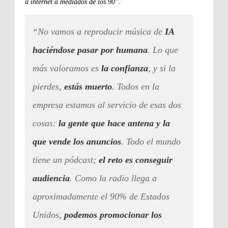
a internet a mediados de los 90
".
“No vamos a reproducir música de
IA
haciéndose pasar por humana
. Lo que
más valoramos es
la confianza
, y si la
pierdes,
estás muerto
. Todos en la
empresa estamos al servicio de esas dos
cosas:
la gente que hace antena y la
que vende los anuncios
. Todo el mundo
tiene un pódcast;
el reto es conseguir
audiencia
. Como la radio llega a
aproximadamente el 90% de Estados
Unidos,
podemos promocionar los