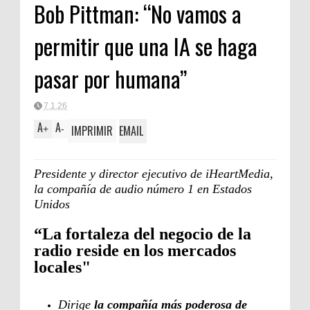
Bob Pittman: “No vamos a
FORTA
permitir que una IA se haga
pasar por humana”
7.1.26
A
A
IMPRIMIR
EMAIL
+
-
Presidente y director ejecutivo de iHeartMedia,
la compañía de audio número 1 en Estados
Unidos
“La fortaleza del negocio de la
radio reside en los mercados
locales"
Dirige
la compañía más poderosa de