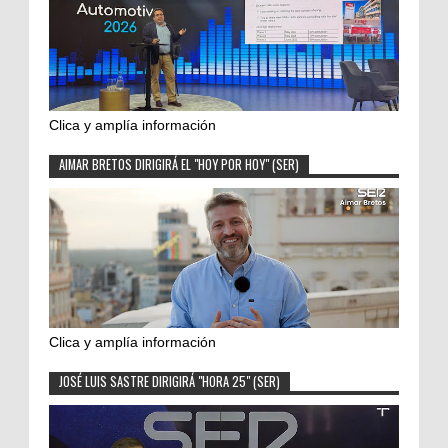
Clica y amplía información
AIMAR BRETOS DIRIGIRÁ EL "HOY POR HOY" (SER)
Clica y amplía información
JOSÉ LUIS SASTRE DIRIGIRÁ "HORA 25" (SER)