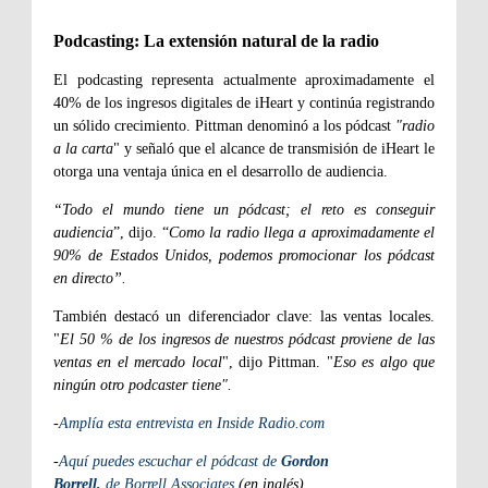
Podcasting: La extensión natural de la radio
El podcasting representa actualmente aproximadamente el
40% de los ingresos digitales de iHeart y continúa registrando
un sólido crecimiento. Pittman denominó a los pódcast
"radio
a la carta
" y señaló que el alcance de transmisión de iHeart le
otorga una ventaja única en el desarrollo de audiencia.
“Todo el mundo tiene un pódcast; el reto es conseguir
audiencia
”, dijo. “
Como la radio llega a aproximadamente el
90% de Estados Unidos, podemos promocionar los pódcast
en directo”.
También destacó un diferenciador clave: las ventas locales.
"
El 50 % de los ingresos de nuestros pódcast proviene de las
ventas en el mercado local
", dijo Pittman. "
Eso es algo que
ningún otro podcaster tiene".
-
Amplía esta entrevista en Inside Radio.com
-
Aquí puedes escuchar el pódcast de
Gordon
Borrell,
de
Borrell Associates
(en inglés)