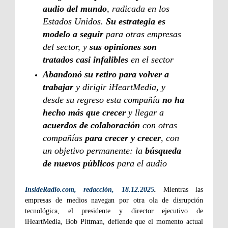
audio del mundo
, radicada en los
Estados Unidos.
Su estrategia es
modelo a seguir
para otras empresas
del sector, y
sus opiniones son
tratados casi infalibles
en el sector
Abandonó su retiro para volver a
trabajar
y dirigir iHeartMedia, y
desde su regreso esta compañía
no ha
hecho más que crecer
y llegar a
acuerdos de colaboración
con otras
compañías
para crecer y crecer
, con
un objetivo permanente: la
búsqueda
de nuevos públicos
para el audio
InsideRadio.com, redacción, 18.12.2025
.
Mientras las
empresas de medios navegan por otra ola de disrupción
tecnológica, el presidente y director ejecutivo de
iHeartMedia, Bob Pittman, defiende que el momento actual