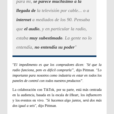
para mí,
se parece muchísimo a la
llegada
de
la televisión por cable... o a
internet
a mediados de los 90. Pensaba
que
el audio
, y en particular la radio,
estaba
muy subestimado
. La gente no lo
entendía,
no entendía su poder
"
“
El impedimento es que los compradores dicen: 'Sé que la
radio funciona, pero es difícil comprarla'
”, dijo Pittman. “
Lo
importante para nosotros como industria es estar en todos los
paneles de control con todos nuestros productos”.
La colaboración con TikTok, por su parte, está más centrada
en la audiencia, basada en la escala de iHeart, los
influencers
y los eventos en vivo.
"Si hacemos algo juntos, será dos más
dos igual a seis"
, dijo Pittman.