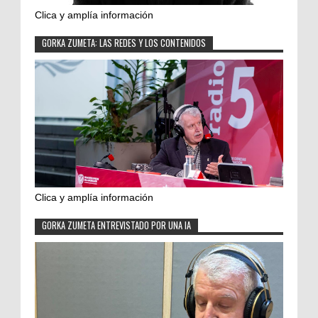
Clica y amplía información
GORKA ZUMETA: LAS REDES Y LOS CONTENIDOS
Clica y amplía información
GORKA ZUMETA ENTREVISTADO POR UNA IA