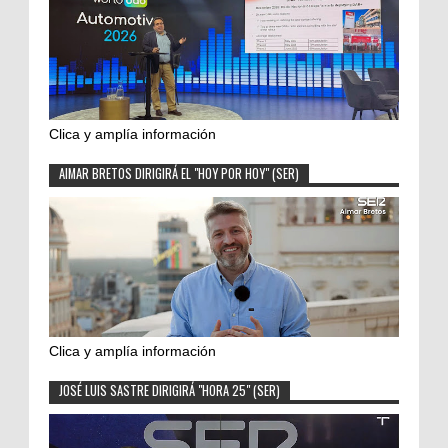
Clica y amplía información
AIMAR BRETOS DIRIGIRÁ EL "HOY POR HOY" (SER)
Clica y amplía información
JOSÉ LUIS SASTRE DIRIGIRÁ "HORA 25" (SER)