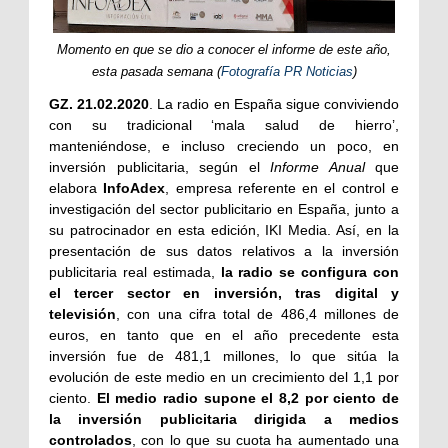
Momento en que se dio a conocer el informe de este año,
esta pasada semana (
Fotografía PR Noticias
)
GZ. 21.02.2020
. La radio en España sigue conviviendo
con su tradicional ‘mala salud de hierro’,
manteniéndose, e incluso creciendo un poco, en
inversión publicitaria, según el
Informe Anual
que
elabora
InfoAdex
, empresa referente en el control e
investigación del sector publicitario en España, junto a
su patrocinador en esta edición, IKI Media. Así, en la
presentación de sus datos relativos a la inversión
publicitaria real estimada,
la radio se configura con
el tercer sector en inversión, tras digital y
televisión
, con una cifra total de 486,4 millones de
euros, en tanto que en el año precedente esta
inversión fue de 481,1 millones, lo que sitúa la
evolución de este medio en un crecimiento del 1,1 por
ciento.
El medio radio supone el 8,2 por ciento de
la inversión publicitaria dirigida a medios
controlados
, con lo que su cuota ha aumentado una