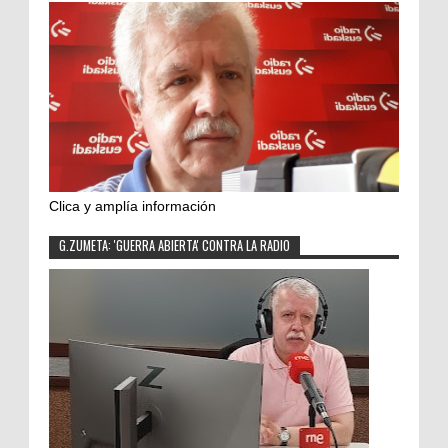
Clica y amplía información
G.ZUMETA: 'GUERRA ABIERTA' CONTRA LA RADIO