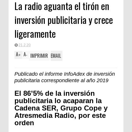
La radio aguanta el tirón en
inversión publicitaria y crece
ligeramente
21.2.20
A
A
IMPRIMIR
EMAIL
+
-
Publicado el informe InfoAdex de inversión
publicitaria correspondiente al año 2019
El 86’5% de la inversión
publicitaria lo acaparan la
Cadena SER, Grupo Cope y
Atresmedia Radio, por este
orden