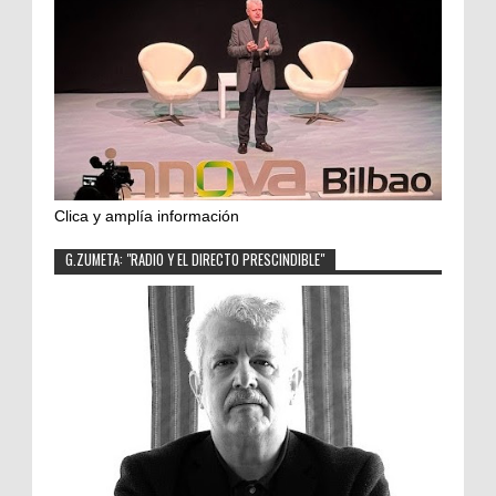
Clica y amplía información
G.ZUMETA: "RADIO Y EL DIRECTO PRESCINDIBLE"