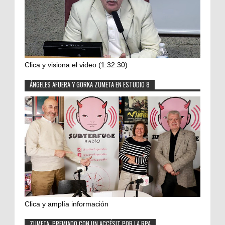
Clica y visiona el video (1:32:30)
ÁNGELES AFUERA Y GORKA ZUMETA EN ESTUDIO 8
Clica y amplía información
ZUMETA, PREMIADO CON UN ACCÉSIT POR LA RPA