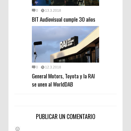
0
13.3.2018
BIT Audiovisual cumple 30 años
0
12.3.2018
General Motors, Toyota y la RAI
se unen al WorldDAB
PUBLICAR UN COMENTARIO