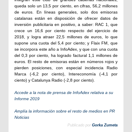
queda solo un 13,5 por ciento, en cifras, 56,2 millones
de euros. En líneas generales, solo dos emisoras
catalanas están en disposición de ofrecer datos de
inversión publicitaria en positivo, a saber: RAC 1, que
crece un 16,6 por ciento respecto del ejercicio de
2018, y logra atraer 22,5 millones de euros, lo que
supone una cuota del 5,4 por ciento; y Flaix FM, que
se incorpora este año a InfoAdex, y que con una cuota
del 0,3 por ciento, ha logrado factural 1,1 millones de
euros. El resto de emisoras están en números rojos y
pierden posiciones, con especial incidencia Radio
Marca (-6,2 por ciento), Intereconomía (-4,1 por
ciento) y Catalunya Radio (-2,8 por ciento).
Accede a la nota de prensa de InfoAdex relativa a su
Informe 2019
Amplía la información sobre el resto de medios en PR
Noticias
Publicado por
Gorka Zumeta