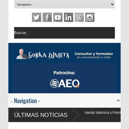
anda Valencia y Frank Blanco regresan a
ÚLTIMAS NOTICIAS