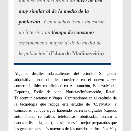
también han alcanzado un
nivel de uso
muy similar al de la media de la
población
. Y en muchos temas muestran
un interés y un
tiempo de consumo
sensiblemente mayor al de la media de
la población"
(Eduardo Madinaveitia)
Algunos detalles sobresalientes del estudio: Su poder
adquisitivo promedio les convierte en el nuevo
target
comercial, líder en afinidad en Automoción, Belleza/Moda,
Deportes, Estilo de vida, Noticias/Información, Retail,
Telecomunicaciones y Viajes. Centrándonos en el capítulo de
la tecnología que recoge este estudio de “65YMÁS” y
Comscore, aunque sigue habiendo barreras digitales (cajeros
automáticos, centralitas telefónicas robotizadas, acceso a
banca a distancia, etc.), los sénior están mejor preparados que
las generaciones más mayores de los nacidos en los años 30 y