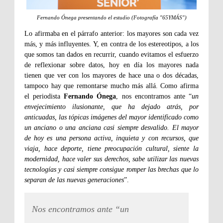
Fernando Ónega presentando el estudio (Fotografía "65YMÁS")
Lo afirmaba en el párrafo anterior: los mayores son cada vez
más, y más influyentes. Y, en contra de los estereotipos, a los
que somos tan dados en recurrir, cuando evitamos el esfuerzo
de reflexionar sobre datos, hoy en día los mayores nada
tienen que ver con los mayores de hace una o dos décadas,
tampoco hay que remontarse mucho más allá. Como afirma
el periodista
Fernando Ónega
, nos encontramos ante “
un
envejecimiento ilusionante, que ha dejado atrás, por
anticuadas, las tópicas imágenes del mayor identificado como
un anciano o una anciana casi siempre desvalido. El mayor
de hoy es una persona activa, inquieta y con recursos, que
viaja, hace deporte, tiene preocupación cultural, siente la
modernidad, hace valer sus derechos, sabe utilizar las nuevas
tecnologías y casi siempre consigue romper las brechas que lo
separan de las nuevas generaciones
”.
Nos encontramos ante “un