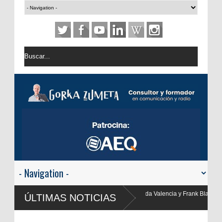
ga, Yolanda Valencia y Frank Blanco regresan a
ÚLTIMAS NOTICIAS