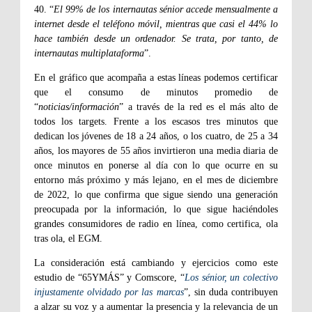
40. “
El 99% de los internautas sénior accede mensualmente a
internet desde el teléfono móvil, mientras que casi el 44% lo
hace también desde un ordenador. Se trata, por tanto, de
internautas multiplataforma
”.
En el gráfico que acompaña a estas líneas podemos certificar
que el consumo de minutos promedio de
“
noticias/información
” a través de la red es el más alto de
todos los targets. Frente a los escasos tres minutos que
dedican los jóvenes de 18 a 24 años, o los cuatro, de 25 a 34
años, los mayores de 55 años invirtieron una media diaria de
once minutos en ponerse al día con lo que ocurre en su
entorno más próximo y más lejano, en el mes de diciembre
de 2022, lo que confirma que sigue siendo una generación
preocupada por la información, lo que sigue haciéndoles
grandes consumidores de radio en línea, como certifica, ola
tras ola, el EGM.
La consideración está cambiando y ejercicios como este
estudio de “65YMÁS” y Comscore, “
Los sénior, un colectivo
injustamente olvidado por las marcas
”, sin duda contribuyen
a alzar su voz y a aumentar la presencia y la relevancia de un