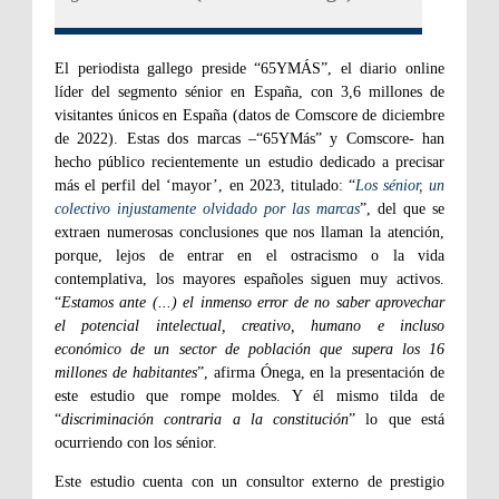
El periodista gallego preside “65YMÁS”, el diario online
líder del segmento sénior en España, con 3,6 millones de
visitantes únicos en España (datos de Comscore de diciembre
de 2022). Estas dos marcas –“65YMás” y Comscore- han
hecho público recientemente un estudio dedicado a precisar
más el perfil del ‘mayor’, en 2023, titulado: “
Los sénior, un
colectivo injustamente olvidado por las marcas
”, del que se
extraen numerosas conclusiones que nos llaman la atención,
porque, lejos de entrar en el ostracismo o la vida
contemplativa, los mayores españoles siguen muy activos.
“
Estamos ante (...) el inmenso error de no saber aprovechar
el potencial intelectual, creativo, humano e incluso
económico de un sector de población que supera los 16
millones de habitantes
”, afirma Ónega, en la presentación de
este estudio que rompe moldes. Y él mismo tilda de
“
discriminación contraria a la constitución
” lo que está
ocurriendo con los sénior.
Este estudio cuenta con un consultor externo de prestigio