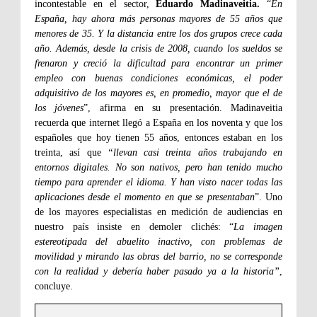
incontestable en el sector,
Eduardo Madinaveitia.
“
En
España, hay ahora más personas mayores de 55 años que
menores de 35. Y la distancia entre los dos grupos crece cada
año. Además, desde la crisis de 2008, cuando los sueldos se
frenaron y creció la dificultad para encontrar un primer
empleo con buenas condiciones económicas, el poder
adquisitivo de los mayores es, en promedio, mayor que el de
los jóvenes
”, afirma en su presentación. Madinaveitia
recuerda que internet llegó a España en los noventa y que los
españoles que hoy tienen 55 años, entonces estaban en los
treinta, así que
“llevan casi treinta años trabajando en
entornos digitales. No son nativos, pero han tenido mucho
tiempo para aprender el idioma. Y han visto nacer todas las
aplicaciones desde el momento en que se presentaban
”. Uno
de los mayores especialistas en medición de audiencias en
nuestro país insiste en demoler clichés: “
La imagen
estereotipada del abuelito inactivo, con problemas de
movilidad y mirando las obras del barrio, no se corresponde
con la realidad y debería haber pasado ya a la historia”
,
concluye.