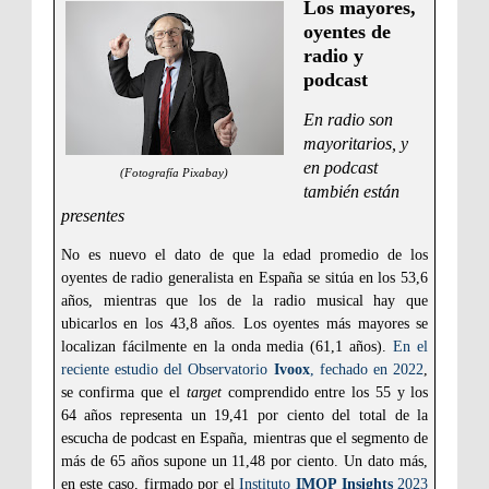
Los mayores,
oyentes de
radio y
podcast
En radio son
mayoritarios, y
en podcast
(Fotografía Pixabay)
también están
presentes
No es nuevo el dato de que la edad promedio de los
oyentes de radio generalista en España se sitúa en los 53,6
años, mientras que los de la radio musical hay que
ubicarlos en los 43,8 años. Los oyentes más mayores se
localizan fácilmente en la onda media (61,1 años).
En el
reciente estudio del Observatorio
Ivoox
, fechado en 2022
,
se confirma que el
target
comprendido entre los 55 y los
64 años representa un 19,41 por ciento del total de la
escucha de podcast en España, mientras que el segmento de
más de 65 años supone un 11,48 por ciento. Un dato más,
en este caso, firmado por el
Instituto
IMOP Insights
2023