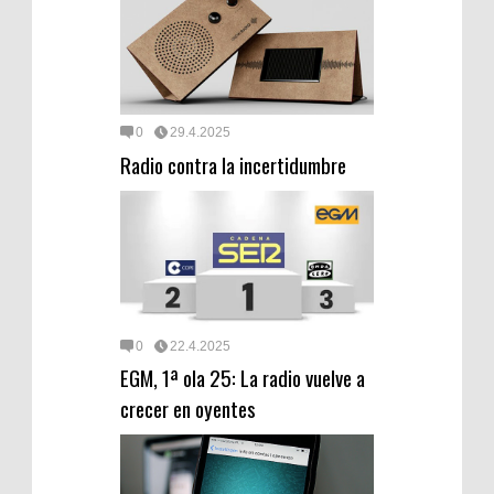
0
29.4.2025
Radio contra la incertidumbre
0
22.4.2025
EGM, 1ª ola 25: La radio vuelve a
crecer en oyentes