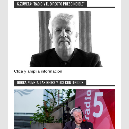
G.ZUMETA: "RADIO Y EL DIRECTO PRESCINDIBLE"
Clica y amplía información
GORKA ZUMETA: LAS REDES Y LOS CONTENIDOS