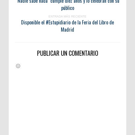
"Nadie sabe nada" cumple diez años y lo celebran con su
público
ENTRADA MÁS RECIENTE
Disponible el #Estupidiario de la Feria del Libro de
Madrid
PUBLICAR UN COMENTARIO