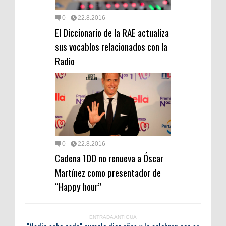
0
22.8.2016
El Diccionario de la RAE actualiza
sus vocablos relacionados con la
Radio
0
22.8.2016
Cadena 100 no renueva a Óscar
Martínez como presentador de
“Happy hour”
ENTRADA ANTIGUA