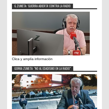
G.ZUMETA: 'GUERRA ABIERTA' CONTRA LA RADIO
Clica y amplía información
GORKA ZUMETA: "NO AL EDADISMO EN LA RADIO"