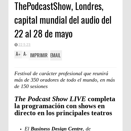
ThePodcastShow, Londres,
capital mundial del audio del
22 al 28 de mayo
22.5.23
A
A
IMPRIMIR
EMAIL
+
-
Festival de carácter profesional que reunirá
más de 350 oradores de todo el mundo, en más
de 150 sesiones
The Podcast Show LIVE
completa
la programación con shows en
directo en los principales teatros
El
Business Design Centre
, de