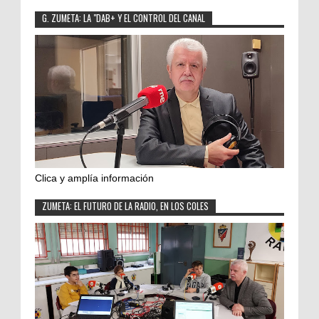
G. ZUMETA: LA "DAB+ Y EL CONTROL DEL CANAL
Clica y amplía información
ZUMETA: EL FUTURO DE LA RADIO, EN LOS COLES