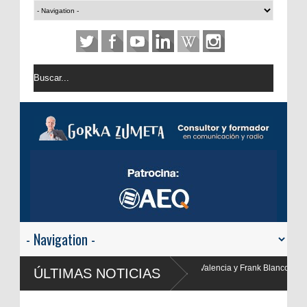
cia y Frank Blanco regresan a
ÚLTIMAS NOTICIAS