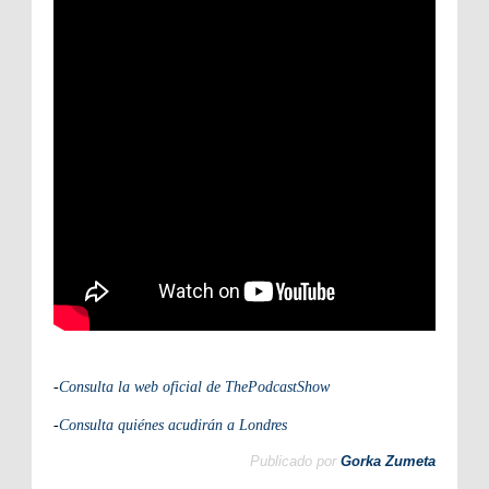
-
Consulta la web oficial de ThePodcastShow
-
Consulta quiénes acudirán a Londres
Publicado por
Gorka Zumeta