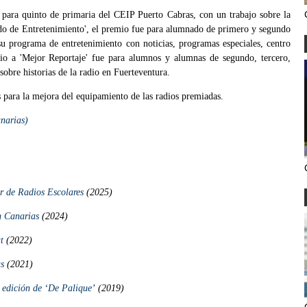
 para quinto de primaria del CEIP Puerto Cabras, con un trabajo sobre la
ido de Entretenimiento', el premio fue para alumnado de primero y segundo
u programa de entretenimiento con noticias, programas especiales, centro
mio a 'Mejor Reportaje' fue para alumnos y alumnas de segundo, tercero,
sobre historias de la radio en Fuerteventura.
 para la mejora del equipamiento de las radios premiadas.
narias)
r de Radios Escolares
(2025)
n Canarias
(2024)
t
(2022)
as
(2021)
a edición de ‘De Palique’
(2019)