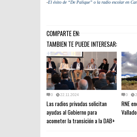
-
El éxito de “De Palique” o la radio escolar en Ca
COMPARTE EN:
TAMBIEN TE PUEDE INTERESAR:
0
22.11.2024
0
Las radios privadas solicitan
RNE enc
ayudas al Gobierno para
Vallado
acometer la transición a la DAB+