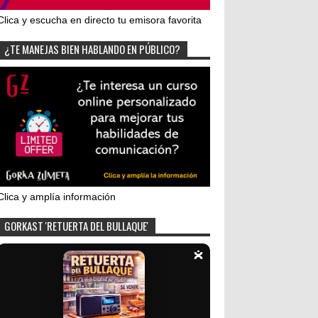
Clica y escucha en directo tu emisora favorita
¿TE MANEJAS BIEN HABLANDO EN PÚBLICO?
Clica y amplía información
GORKAST 'RETUERTA DEL BULLAQUE'