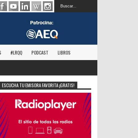
S
#LRQQ
PODCAST
LIBROS
ESCUCHA TU EMISORA FAVORITA ¡GRATIS!