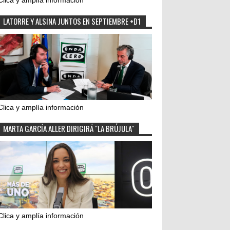
Clica y amplía información
LATORRE Y ALSINA JUNTOS EN SEPTIEMBRE +D1
Clica y amplía información
MARTA GARCÍA ALLER DIRIGIRÁ "LA BRÚJULA"
Clica y amplía información