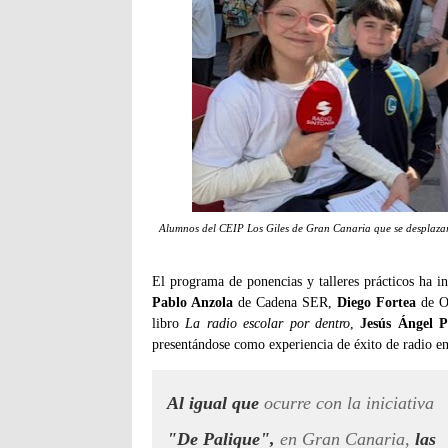
Alumnos del CEIP Los Giles de Gran Canaria que se desplazaro
El programa de ponencias y talleres prácticos ha i
Pablo Anzola
de Cadena SER,
Diego Fortea
de O
libro
La radio escolar por dentro
,
Jesús Ángel 
presentándose como experiencia de éxito de radio en
Al igual que
ocurre con la iniciativa
"De Palique",
en Gran Canaria,
las