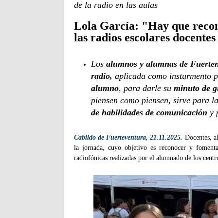
de la radio en las aulas
Lola García: "Hay que recon
las radios escolares docente
Los
alumnos y alumnas de Fuerte
radio,
aplicada como insturmento p
alumno
, para darle su
minuto de g
piensen como piensen, sirve para l
de habilidades de comunicación
y 
Cabildo de Fuerteventura, 21.11.2025.
Docentes, al
la jornada, cuyo objetivo es reconocer y fomenta
radiofónicas realizadas por el alumnado de los centr