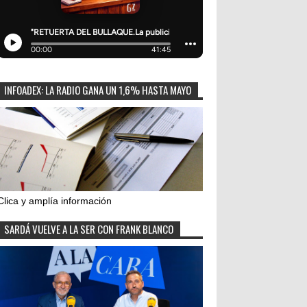
INFOADEX: LA RADIO GANA UN 1,6% HASTA MAYO
Clica y amplía información
SARDÁ VUELVE A LA SER CON FRANK BLANCO