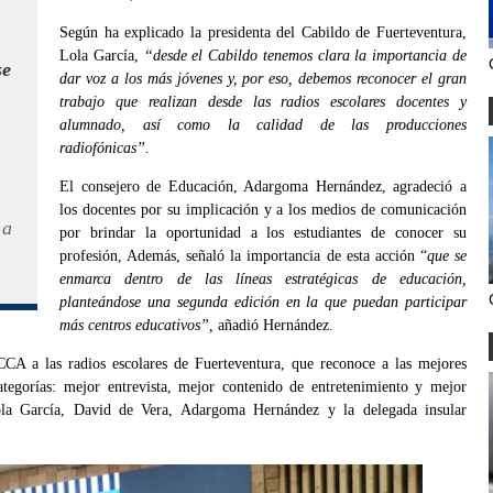
Según ha explicado la presidenta del Cabildo de Fuerteventura,
Lola García,
“desde el Cabildo tenemos clara la importancia de
se
dar voz a los más jóvenes y, por eso, debemos reconocer el gran
trabajo que realizan desde las radios escolares docentes y
alumnado, así como la calidad de las producciones
radiofónicas”.
El consejero de Educación, Adargoma Hernández, agradeció a
los docentes por su implicación y a los medios de comunicación
 a
por brindar la oportunidad a los estudiantes de conocer su
profesión, Además, señaló la importancia de esta acción “
que se
enmarca dentro de las líneas estratégicas de educación,
planteándose una segunda edición en la que puedan participar
más centros educativos”,
añadió Hernández.
CCA a las radios escolares de Fuerteventura, que reconoce a las mejores
ategorías: mejor entrevista, mejor contenido de entretenimiento y mejor
ola García, David de Vera, Adargoma Hernández y la delegada insular