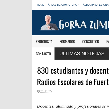
HOME
ÁREAS DE COMPETENCIA
ÁLBUM PROFESIONA
PERIODISTA
FORMADOR
CONSULTOR
E
CONTACTO
ÚLTIMAS NOTICIAS
830 estudiantes y docente
Radios Escolares de Fuer
21.11.25
Docentes, alumnado y profesionales se v