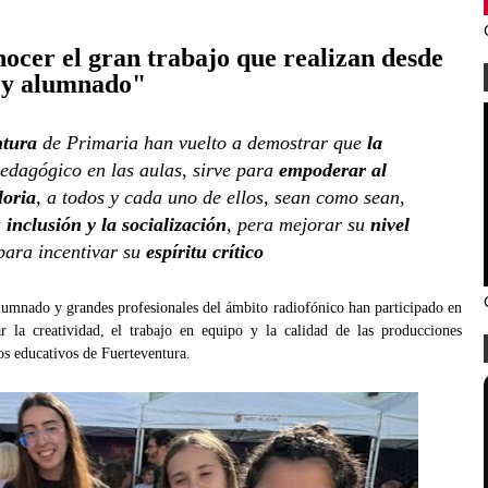
ocer el gran trabajo que realizan desde
s y alumnado"
ntura
de Primaria han vuelto a demostrar que
la
edagógico en las aulas, sirve para
empoderar al
loria
, a todos y cada uno de ellos, sean como sean,
a
inclusión y la socialización
, pera mejorar su
nivel
para incentivar su
espíritu crítico
umnado y grandes profesionales del ámbito radiofónico han participado en
r la creatividad, el trabajo en equipo y la calidad de las producciones
os educativos de Fuerteventura.