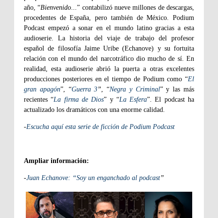
año, “
Bienvenido
...” contabilizó nueve millones de descargas,
procedentes de España, pero también de México. Podium
Podcast empezó a sonar en el mundo latino gracias a esta
audioserie. La historia del viaje de trabajo del profesor
español de filosofía Jaime Uribe (Echanove) y su fortuita
relación con el mundo del narcotráfico dio mucho de sí. En
realidad, esta audioserie abrió la puerta a otras excelentes
producciones posteriores en el tiempo de Podium como “
El
gran apagón
”, “
Guerra 3
”
, “
Negra y Criminal
” y las más
recientes “
La firma de Dios
” y “
La Esfera
”. El podcast ha
actualizado los dramáticos con una enorme calidad.
-
Escucha aquí esta serie de ficción de Podium Podcast
Ampliar información:
-
Juan Echanove: “Soy un enganchado al podcast
”