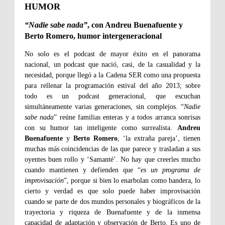
HUMOR
“Nadie sabe nada”
, con Andreu Buenafuente y
Berto Romero, humor intergeneracional
No solo es el podcast de mayor éxito en el panorama
nacional, un podcast que nació, casi, de la casualidad y la
necesidad, porque llegó a la Cadena SER como una propuesta
para rellenar la programación estival del año 2013; sobre
todo es un podcast generacional, que escuchan
simultáneamente varias generaciones, sin complejos. “
Nadie
sabe nada
” reúne familias enteras y a todos arranca sonrisas
con su humor tan inteligente como surrealista.
Andreu
Buenafuente
y
Berto Romero
, ‘la extraña pareja’, tienen
muchas más coincidencias de las que parece y trasladan a sus
oyentes buen rollo y ‘Samanté’. No hay que creerles mucho
cuando mantienen y defienden que “
es un programa de
improvisación
”, porque si bien lo enarbolan como bandera, lo
cierto y verdad es que solo puede haber improvisación
cuando se parte de dos mundos personales y biográficos de la
trayectoria y riqueza de Buenafuente y de la inmensa
capacidad de adaptación y observación de Berto. Es uno de