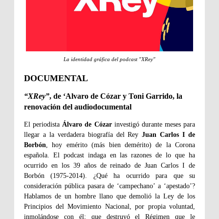
La identidad gráfica del podcast "XRey"
DOCUMENTAL
“XRey”
, de ‘Alvaro de Cózar y Toni Garrido, la
renovación del audiodocumental
El periodista
Álvaro de Cózar
investigó durante meses para
llegar a la verdadera biografía del Rey
Juan Carlos I de
Borbón
, hoy emérito (más bien demérito) de la Corona
española. El podcast indaga en las razones de lo que ha
ocurrido en los 39 años de reinado de Juan Carlos I de
Borbón (1975-2014). ¿Qué ha ocurrido para que su
consideración pública pasara de ‘campechano’ a ‘apestado’?
Hablamos de un hombre llano que demolió la Ley de los
Principios del Movimiento Nacional, por propia voluntad,
inmolándose con él; que destruyó el Régimen que le