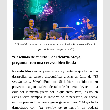
"El Sentido de la birra", versión show con el actor Ernesto Sevilla y el
rapero Arkano (Fotografía MMC)
“
El sentido de la birra
”, de Ricardo Moya,
preguntar con una cerveza bien tirada
Ricardo Moya
es un joven músico y cantante que ha podido
desarrollar su carrera discográfica gracias al éxito de “
El
sentido de la birra
” (Podimo). Si hubiera acudido con su
proyecto a alguna cadena de radio le hubieran devuelto a la
calle por la misma puerta por la que entró. Pero, insisto, en
estos nuevos tiempos, la radio ya no es necesaria, de hecho,
es muy prescindible para algunas generaciones. Y Moya lo ha
demostrado con
“El Sentido de la birra”
, un podcast