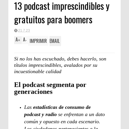
13 podcast imprescindibles y
Clásica
gratuitos para boomers
21.7.23
A
A
IMPRIMIR
EMAIL
+
-
Si no los has escuchado, debes hacerlo, son
títulos imprescindibles, avalados por su
incuestionable calidad
El podcast segmenta por
generaciones
Las
estadísticas de consumo de
podcast y radio
se enfrentan a un dato
común y opuesto en cada escenario.
Los ciudadanos pertenecientes a la