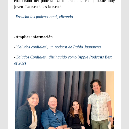
enamorado del podcast. Ya lo era de la radio, desde muy
joven. La escuela es la escuela…
-
Escucha los podcast aquí, clicando
-Ampliar información
-
"Saludos cordiales", un podcast de Pablo Juanarena
-
'Saludos Cordiales', distinguido como 'Apple Podcasts Best
of 2021'