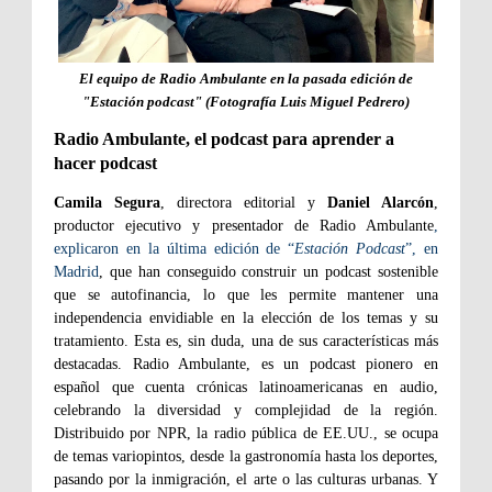
El equipo de Radio Ambulante en la pasada edición de
"Estación podcast" (Fotografía Luis Miguel Pedrero)
Radio Ambulante, el podcast para aprender a
hacer podcast
Camila Segura
, directora editorial y
Daniel Alarcón
,
productor ejecutivo y presentador de Radio Ambulante
,
explicaron en la última edición de “
Estación Podcast
”, en
Madrid
, que han conseguido construir un podcast sostenible
que se autofinancia, lo que les permite mantener una
independencia envidiable en la elección de los temas y su
tratamiento. Esta es, sin duda, una de sus características más
destacadas. Radio Ambulante, es un podcast pionero en
español que cuenta crónicas latinoamericanas en audio,
celebrando la diversidad y complejidad de la región.
Distribuido por NPR, la radio pública de EE.UU., se ocupa
de temas variopintos, desde la gastronomía hasta los deportes,
pasando por la inmigración, el arte o las culturas urbanas. Y