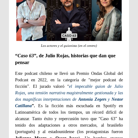
Los actores y el guionista (en el centro)
“
Caso 63
”, de Julio Rojas, historias que dan que
pensar
Este podcast chileno se llevó un Premio Ondas Global del
Podcast en 2022, en la categoría de “mejor podcast de
ficción”. El jurado valoró “
el impecable guion de Julio
Rojas, una tensión narrativa magistralmente gestionada y las
dos magníficas interpretaciones de
Antonia Zegers
y
Nestor
Catillana
”.
Es la ficción más escuchada en Spotify en
Latinoamérica de todos los tiempos, un récord difícil de
alcanzar. Tanto éxito y repercusión tuvo que “Caso 63” ha
tenido dos adaptaciones a otros mercados, al brasileño
(portugués) y al estadounidense (los protagonistas fueron