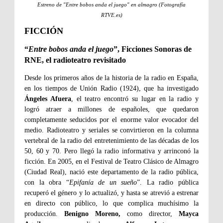
Estreno de "Entre bobos anda el juego" en almagro (Fotografía
RTVE.es)
FICCIÓN
“
Entre bobos anda el juego
”, Ficciones Sonoras de
RNE, el radioteatro revisitado
Desde los primeros años de la historia de la radio en España,
en los tiempos de Unión Radio (1924), que ha investigado
Ángeles Afuera
, el teatro encontró su lugar en la radio y
logró atraer a millones de españoles, que quedaron
completamente seducidos por el enorme valor evocador del
medio. Radioteatro y seriales se convirtieron en la columna
vertebral de la radio del entretenimiento de las décadas de los
50, 60 y 70. Pero llegó la radio informativa y arrinconó la
ficción. En 2005, en el Festival de Teatro Clásico de Almagro
(Ciudad Real), nació este departamento de la radio pública,
con la obra “
Epifanía de un sueño
”. La radio pública
recuperó el género y lo actualizó, y hasta se atrevió a estrenar
en directo con público, lo que complica muchísimo la
producción.
Benigno Moreno,
como director,
Mayca