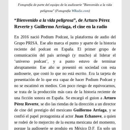
Fotografía de parte del equipo de la audioserie "Bienvenido a la vida
peligrosa" (Fotografía
WRadio.com
)
“
Bienvenido a la vida peligrosa
”, de Arturo Pérez
Reverte y Guillermo Arriaga, el cine en la radio
En 2016 nació Podium Podcast, la plataforma de audio del
Grupo PRISA. Ese año marca el punto y aparte de la historia
reciente del podcast en España. El primer grupo de
comunicación del país arriesgó (y mucho) al liderar el
‘universo podcast’, y a punto estuvo de terminar
abruptamente. Ese año se presentó en sociedad con esta
audioserie, que costó lo que no está escrito. Era la tarjeta de
presentación de lo que era capaz de hacer Podium Podcast y
no se escatimó en medios. Con poco riesgo de equivocarnos,
se trata de la producción más cara de la historia reciente de
una ficción sonora en España. Se encargó el guion a
Arturo
Pérez Reverte
, se dio las riendas de la dirección a un director
de cine del prestigio del mexicano
Guillermo Arriaga
, y se
confió el papel protagonista al actor
Juan Echanove
, a quien
se rodeó de lo mejorcito de la escena mexicana del momento,
porque la audioserie se produjo en México D.F. En solo un