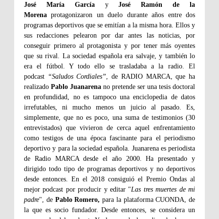
José María García
y
José Ramón de la
Morena
protagonizaron un duelo durante años entre dos
programas deportivos que se emitían a la misma hora. Ellos y
sus redacciones pelearon por dar antes las noticias, por
conseguir primero al protagonista y por tener más oyentes
que su rival. La sociedad española era salvaje, y también lo
era el fútbol. Y todo ello se trasladaba a la radio. El
podcast
“Saludos Cordiales”
, de RADIO MARCA, que ha
realizado
Pablo Juanarena
no pretende ser una tesis doctoral
en profundidad, no es tampoco una enciclopedia de datos
irrefutables, ni mucho menos un juicio al pasado. Es,
simplemente, que no es poco, una suma de testimonios (30
entrevistados) que vivieron de cerca aquel enfrentamiento
como testigos de una época fascinante para el periodismo
deportivo y para la sociedad española. Juanarena es periodista
de Radio MARCA desde el año 2000. Ha presentado y
dirigido todo tipo de programas deportivos y no deportivos
desde entonces. En el 2018 consiguió el Premio Ondas al
mejor podcast por producir y editar "
Las tres muertes de mi
padre
", de
Pablo Romero,
para la plataforma CUONDA, de
la que es socio fundador. Desde entonces, se considera un