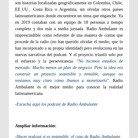
son historias localizadas geográficamente en Colombia, Chile,
EE.UU., Costa Rica o Argentina, sin olvidar otros países
latinoamericanos donde encuentren un tema que enganche. Ya
en 2019 contaban con un equipo de 18 personas a tiempo
completo y dos más a media jornada. Radio Ambulante es
imprescindible como referente de una manera de contar que
procede de la radio (no han querido olvidar el medio, que lo
han incorporado a su propia identidad) pero evoluciona en las
nuevas narrativas del podcast. Y el proyecto triunfó solo por
el esfuerzo y la perseverancia: “
No hicimos estudios de
mercado. Mucho menos un plan de negocio. Pero la idea era
construir un proyecto sostenible y rentable, aunque no
teníamos muy claro cómo íbamos a monetizarlo
”. Radio
Ambulante es el mejor medio para conocer la realidad
latinoamericana.
-
Escucha aquí los podcast de Radio Ambulante
Ampliar información:
-
Hacer podcast sí es sostenible: el caso de Radio Ambulante