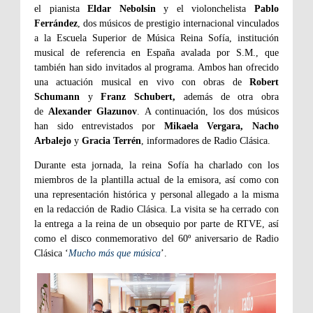
el pianista
Eldar Nebolsin
y el violonchelista
Pablo
Ferrández
, dos músicos de prestigio internacional vinculados
a la Escuela Superior de Música Reina Sofía, institución
musical de referencia en España avalada por S.M., que
también han sido invitados al programa. Ambos han ofrecido
una actuación musical en vivo con obras de
Robert
Schumann
y
Franz Schubert,
además de otra obra
de
Alexander Glazunov
. A continuación, los dos músicos
han sido entrevistados por
Mikaela Vergara, Nacho
Arbalejo
y
Gracia Terrén
, informadores de Radio Clásica.
Durante esta jornada, la reina Sofía ha charlado con los
miembros de la plantilla actual de la emisora, así como con
una representación histórica y personal allegado a la misma
en la redacción de Radio Clásica. La visita se ha cerrado con
la entrega a la reina de un obsequio por parte de RTVE, así
como el disco conmemorativo del 60º aniversario de Radio
Clásica ‘
Mucho más que música
’.