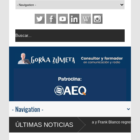
ia y Frank Blanco regresan a
ÚLTIMAS NOTICIAS