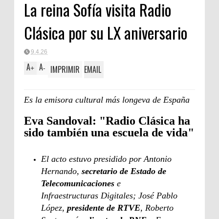
La reina Sofía visita Radio
Clásica por su LX aniversario
9.4.26
A
A
IMPRIMIR
EMAIL
+
-
Es la emisora cultural más longeva de España
Eva Sandoval: "Radio Clásica ha
sido también una escuela de vida"
El acto estuvo presidido por Antonio
Hernando,
secretario de Estado de
Telecomunicaciones
e
Infraestructuras Digitales; José Pablo
López,
presidente de RTVE
, Roberto