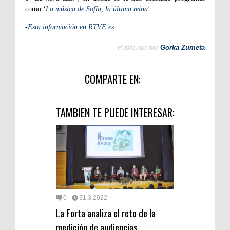
como ‘
La música de Sofía, la última reina'.
-
Esta información en RTVE.es
Publicado por
Gorka Zumeta
COMPARTE EN:
TAMBIEN TE PUEDE INTERESAR:
0
31.3.2022
La Forta analiza el reto de la
medición de audiencias