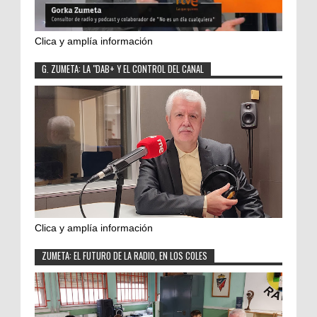
Clica y amplía información
G. ZUMETA: LA "DAB+ Y EL CONTROL DEL CANAL
Clica y amplía información
ZUMETA: EL FUTURO DE LA RADIO, EN LOS COLES