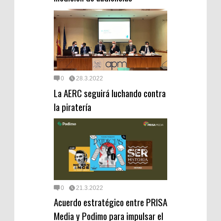
0
28.3.2022
La AERC seguirá luchando contra
la piratería
0
21.3.2022
Acuerdo estratégico entre PRISA
Media y Podimo para impulsar el