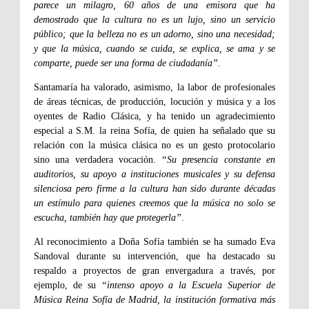
parece un milagro, 60 años de una emisora que ha
demostrado que la cultura no es un lujo, sino un servicio
público; que la belleza no es un adorno, sino una necesidad;
y que la música, cuando se cuida, se explica, se ama y se
comparte, puede ser una forma de ciudadanía”.
Santamaría ha valorado, asimismo, la labor de profesionales
de áreas técnicas, de producción, locución y música y a los
oyentes de Radio Clásica, y ha tenido un agradecimiento
especial a S.M. la reina Sofía, de quien ha señalado que su
relación con la música clásica no es un gesto protocolario
sino una verdadera vocación.
“Su presencia constante en
auditorios, su apoyo a instituciones musicales y su defensa
silenciosa pero firme a la cultura han sido durante décadas
un estímulo para quienes creemos que la música no solo se
escucha, también hay que protegerla”
.
Al reconocimiento a Doña Sofía también se ha sumado Eva
Sandoval durante su intervención, que ha destacado su
respaldo a proyectos de gran envergadura a través, por
ejemplo, de su
“intenso apoyo a la Escuela Superior de
Música Reina Sofía de Madrid, la institución formativa más