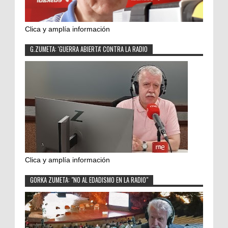
Clica y amplía información
G.ZUMETA: 'GUERRA ABIERTA' CONTRA LA RADIO
Clica y amplía información
GORKA ZUMETA: "NO AL EDADISMO EN LA RADIO"