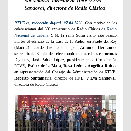
Santamaría,
director de RNE
y Eva
Sandoval,
directora de Radio Clásica
RTVE.es, redacción digital, 07.04.2026
.
Con motivo de las
celebraciones del 60º aniversario de Radio Clásica de
Radio
Nacional de España
, S.M. la reina Sofía visitó este pasado
martes el edificio de la Casa de la Radio, en Prado del Rey
(Madrid), donde fue recibida por
Antonio Hernando,
secretario de Estado de Telecomunicaciones e Infraestructuras
Digitales;
José Pablo López,
presidente de la Corporación
RTVE;
Esther de la Mata, Rosa León
y
Angélica Rubio
,
en representación del Consejo de Administración de RTVE;
Roberto Santamaría,
director de RNE, y
Eva Sandoval,
directora de Radio Clásica.