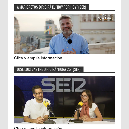
AIMAR BRETOS DIRIGIRÁ EL "HOY POR HOY" (SER)
Clica y amplía información
JOSÉ LUIS SASTRE DIRIGIRÁ "HORA 25" (SER)
Clica y amplía información