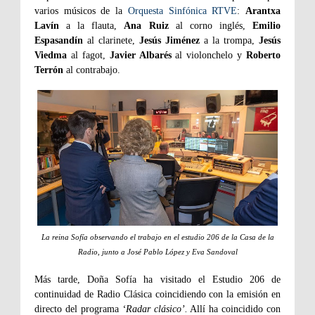
varios músicos de la
Orquesta Sinfónica RTVE
:
Arantxa
Lavín
a la flauta,
Ana Ruiz
al corno inglés,
Emilio
Espasandín
al clarinete,
Jesús Jiménez
a la trompa,
Jesús
Viedma
al fagot,
Javier Albarés
al violonchelo y
Roberto
Terrón
al contrabajo.
La reina Sofía observando el trabajo en el estudio 206 de la Casa de la
Radio, junto a José Pablo López y Eva Sandoval
Más tarde, Doña Sofía ha visitado el Estudio 206 de
continuidad de Radio Clásica coincidiendo con la emisión en
directo del programa
‘Radar clásico’.
Allí ha coincidido con