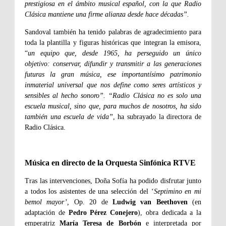
prestigiosa en el ámbito musical español, con la que Radio
Clásica mantiene una firme alianza desde hace décadas”.
Sandoval también ha tenido palabras de agradecimiento para
toda la plantilla y figuras históricas que integran la emisora,
“
un equipo que, desde 1965, ha perseguido un único
objetivo: conservar, difundir y transmitir a las generaciones
futuras la gran música, ese importantísimo patrimonio
inmaterial universal que nos define como seres artísticos y
sensibles al hecho sonoro”. “Radio Clásica no es solo una
escuela musical, sino que, para muchos de nosotros, ha sido
también una escuela de vida”
, ha subrayado la directora de
Radio Clásica.
Música en directo de la Orquesta Sinfónica RTVE
Tras las intervenciones, Doña Sofía ha podido disfrutar junto
a todos los asistentes de una selección del ‘
Septimino en mi
bemol mayor’,
Op. 20 de
Ludwig van Beethoven
(en
adaptación de
Pedro Pérez Conejero
), obra dedicada a la
emperatriz
María Teresa de Borbón
e interpretada por