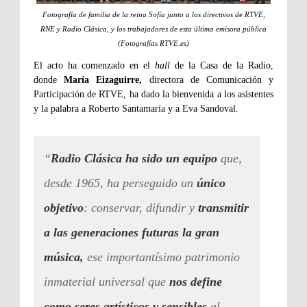
Fotografía de familia de la reina Sofía junto a los directivos de RTVE,
RNE y Radio Clásica, y los trabajadores de esta última emisora pública
(Fotografías RTVE.es)
El acto ha comenzado en el
hall
de la Casa de la Radio,
donde
María Eizaguirre,
directora de Comunicación y
Participación de RTVE, ha dado la bienvenida a los asistentes
y la palabra a Roberto Santamaría y a Eva Sandoval.
“
Radio Clásica ha sido un equipo
que,
desde 1965, ha perseguido un
único
objetivo
: conservar, difundir y
transmitir
a las generaciones futuras la gran
música,
ese importantísimo patrimonio
inmaterial universal que
nos define
como seres artísticos y sensibles
al