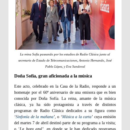
La reina Sofía paseando por los estudios de Radio Clásica junto al
secretario de Estado de Telecomunicaciones, Antonio Hernando, José
Pablo López, y Eva Sandoval
Doña Sofía, gran aficionada a la música
Este acto, celebrado en la Casa de la Radio, responde a un
homenaje por el 60º aniversario de una emisora que es bien
conocida por Doña Sofía. La reina, amante de la música
clásica, ya ha sido protagonista a través de distintos
programas de Radio Clásica dedicados a su figura como
‘
Sinfonía de la mañana
’
, o
‘
Música a la carta
’
cuya emisión
del martes 7 de abril destinó parte de su programa a la visita;
o ‘
La hora azul’,
en donde se le han dedicado programas