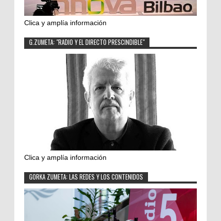
Clica y amplía información
G.ZUMETA: "RADIO Y EL DIRECTO PRESCINDIBLE"
Clica y amplía información
GORKA ZUMETA: LAS REDES Y LOS CONTENIDOS