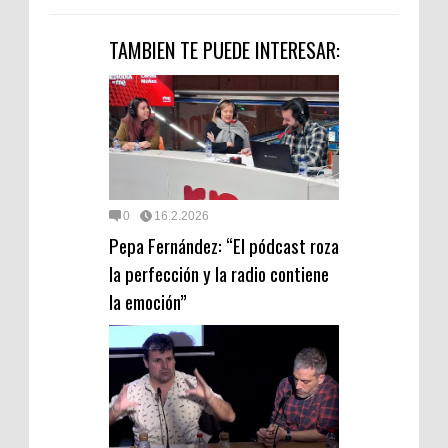
TAMBIEN TE PUEDE INTERESAR:
0
16.2.2026
Pepa Fernández: “El pódcast roza
la perfección y la radio contiene
la emoción”