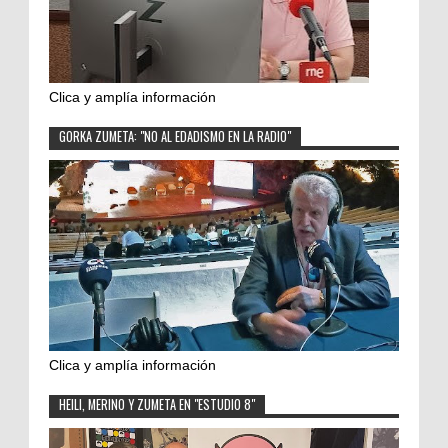
Clica y amplía información
GORKA ZUMETA: "NO AL EDADISMO EN LA RADIO"
Clica y amplía información
HEILI, MERINO Y ZUMETA EN "ESTUDIO 8"