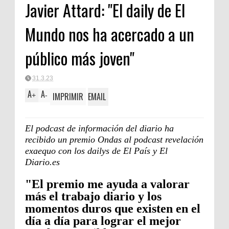
Javier Attard: "El daily de El
Mundo nos ha acercado a un
público más joven"
31.3.23
A
A
IMPRIMIR
EMAIL
+
-
El podcast de información del diario ha
recibido un premio Ondas al podcast revelación
exaequo con los dailys de El País y El
Diario.es
"El premio me ayuda a valorar
más el trabajo diario y los
momentos duros que existen en el
día a día para lograr el mejor