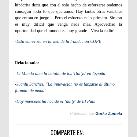
hipócrita decir que con el solo hecho de esforzarse podemos
conseguir todo lo que queramos. Hay tantas otras variables
que entran en juego… Pero el esfuerzo es lo primero. Sin eso
es muy difícil que venga nada más. Aprovechad la
oportunidad que el mundo es muy grande. ¡Viva la radio!
-
Esta entrevista en la web de la Fundación COPE
Relacionado:
-
El Mundo abre la batalla de los 'Dailys' en España
-
Juanlu Sánchez: "La innovación no es lanzarse al último
formato de moda"
-
Hoy miércoles ha nacido el ‘daily’ de El País
Publicado por
Gorka Zumeta
COMPARTE EN: