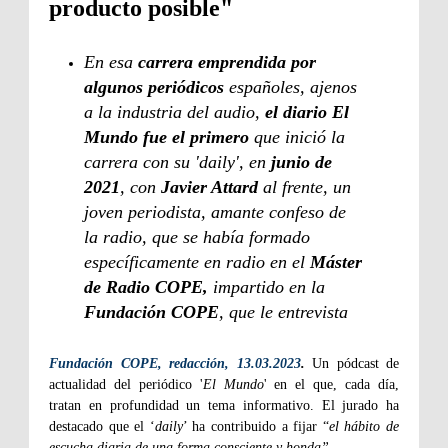
producto posible"
En esa
carrera emprendida por
algunos periódicos
españoles, ajenos
a la industria del audio,
el diario El
Mundo fue el primero
que inició la
carrera con su 'daily', en
junio de
2021
, con
Javier Attard
al frente, un
joven periodista, amante confeso de
la radio, que se había formado
específicamente en radio en el
Máster
de Radio COPE,
impartido en la
Fundación COPE
, que le entrevista
Fundación COPE, redacción, 13.03.2023
.
Un pódcast de
actualidad del periódico '
El Mundo
' en el que, cada día,
tratan en profundidad un tema informativo. El jurado ha
destacado que el ‘
daily
’ ha contribuido a fijar “
el hábito de
escucha diaria de una forma consciente y honda”.