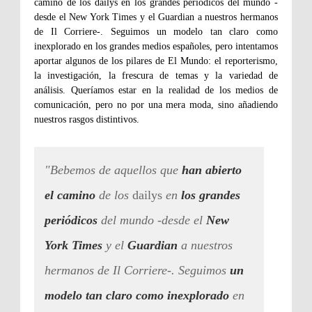
camino de los dailys en los grandes periódicos del mundo -
desde el New York Times y el Guardian a nuestros hermanos
de Il Corriere-. Seguimos un modelo tan claro como
inexplorado en los grandes medios españoles, pero intentamos
aportar algunos de los pilares de El Mundo: el reporterismo,
la investigación, la frescura de temas y la variedad de
análisis. Queríamos estar en la realidad de los medios de
comunicación, pero no por una mera moda, sino añadiendo
nuestros rasgos distintivos.
"Bebemos de aquellos que
han abierto
el camino
de los
dailys
en
los grandes
periódicos
del mundo -desde el
New
York Times
y el
Guardian
a nuestros
hermanos de Il Corriere-. Seguimos
un
modelo tan claro como inexplorado
en