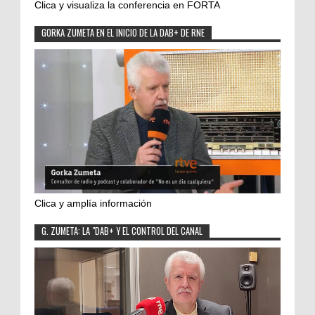
Clica y visualiza la conferencia en FORTA
GORKA ZUMETA EN EL INICIO DE LA DAB+ DE RNE
Clica y amplía información
G. ZUMETA: LA "DAB+ Y EL CONTROL DEL CANAL