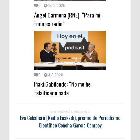
0
16.2.2026
Ángel Carmona (RNE): “Para mí,
todo es radio”
0
4.2.2026
Iñaki Gabilondo: “No me he
falsificado nada”
ENTRADA MÁS RECIENTE
Eva Caballero (Radio Euskadi), premio de Periodismo
Científico Concha García Campoy