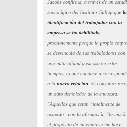
Jacobs confirma, a través de un estud
sociológico del Instituto Gallup que
la
identificación del trabajador con la
empresa se ha debilitado,
probablemente porque la propia empr
se desvincula de sus trabajadores con
una naturalidad pasmosa en estos
tiempos, lo que conduce a correspond
a la
nueva relación
. El consultor rec
un dato demoledor de la encuesta:
"Aquellos que están “totalmente de
acuerdo” con la afirmación “la misió
el propósito de mi empresa me hace