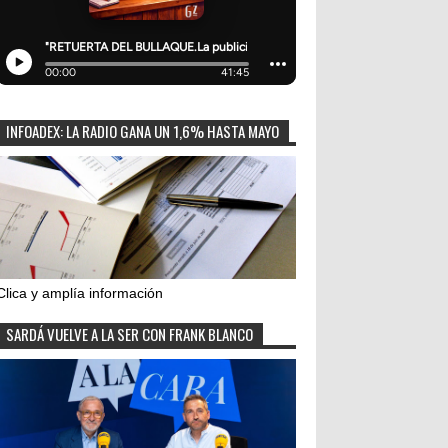
INFOADEX: LA RADIO GANA UN 1,6% HASTA MAYO
Clica y amplía información
SARDÁ VUELVE A LA SER CON FRANK BLANCO