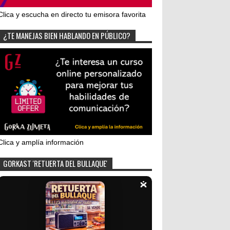
Clica y escucha en directo tu emisora favorita
¿TE MANEJAS BIEN HABLANDO EN PÚBLICO?
Clica y amplía información
GORKAST 'RETUERTA DEL BULLAQUE'