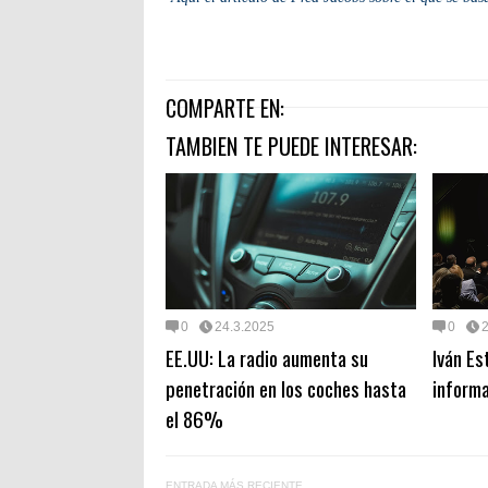
COMPARTE EN:
TAMBIEN TE PUEDE INTERESAR:
0
24.3.2025
0
EE.UU: La radio aumenta su
Iván Es
penetración en los coches hasta
informa
el 86%
ENTRADA MÁS RECIENTE