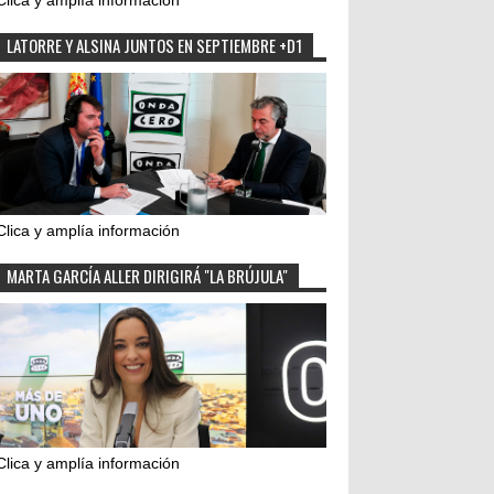
Clica y amplía información
LATORRE Y ALSINA JUNTOS EN SEPTIEMBRE +D1
Clica y amplía información
MARTA GARCÍA ALLER DIRIGIRÁ "LA BRÚJULA"
Clica y amplía información