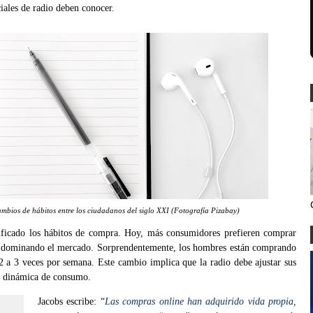
ales de radio deben conocer.
mbios de hábitos entre los ciudadanos del siglo XXI (Fotografía Pizabay)
ificado los hábitos de compra. Hoy, más consumidores prefieren comprar
dominando el mercado. Sorprendentemente, los hombres están comprando
2 a 3 veces por semana. Este cambio implica que la radio debe ajustar sus
va dinámica de consumo.
Jacobs escribe: “
Las compras online han adquirido vida propia,