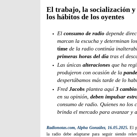
El trabajo, la socialización 
los hábitos de los oyentes
El
consumo de radio
depende direc
marcan la escucha y determinan lo
time
de la radio continúa inaltera
primeras horas del día
tras el desc
Las únicas
alteraciones
que ha regi
produjeron con ocasión de la
pand
despertábamos más tarde de lo habi
Fred
Jacobs
plantea aquí
3 cambio
en su opinión,
deben impulsar estr
consumo de radio. Quienes no los 
brinda el mercado para avanzar y a
Radionotas.com, Alpha González, 16.05.2025
.
El p
la radio debe adaptarse para seguir siendo rele