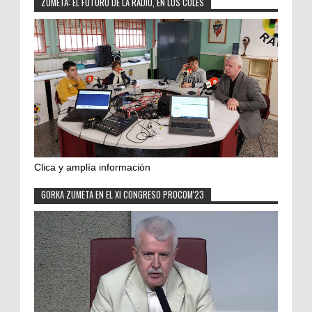
ZUMETA: EL FUTURO DE LA RADIO, EN LOS COLES
Clica y amplía información
GORKA ZUMETA EN EL XI CONGRESO PROCOM'23