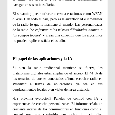
navegar en sus rutinas diarias.
El streaming puede ofrecer acceso a estaciones como WFAN
o WXRT de todo el país, pero es la autenticidad e inmediatez
de la radio lo que la mantiene al mando. Las personalidades
de la radio "
se enfrentan a las mismas dificultades, animan a
los equipos locales
" y crean una conexión que los algoritmos
no pueden replicar, señala el estudio.
El papel de las aplicaciones y la IA
Si bien la radio tradicional mantiene su fuerza, las
plataformas digitales están ampliando el acceso. El 44 % de
los usuarios de coches conectados afirma escuchar radio en
streaming
a través de aplicaciones, ya sea en sus
desplazamientos locales o en viajes de larga distancia.
¿La próxima evolución? Paneles de control con IA y
experiencias de escucha personalizadas. El informe señala un
creciente interés de los consumidores en funciones como el
control por voz (preferido por ocho de cada diez