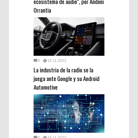
ecosistema de audio", por Andoni
Orrantia
0
16.11.2023
La industria de la radio se la
juega ante Google y su Android
Automotive
0
16.11.2023