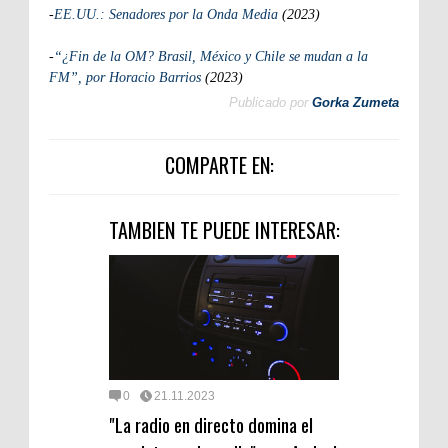
-
EE.UU.: Senadores por la Onda Media
(2023)
-
“¿Fin de la OM? Brasil, México y Chile se mudan a la
FM”, por Horacio Barrios
(2023)
Publicado por
Gorka Zumeta
COMPARTE EN:
TAMBIEN TE PUEDE INTERESAR:
0
21.11.2023
"La radio en directo domina el