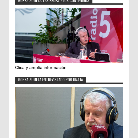
GORKA ZUMETA: LAS REDES Y LOS CONTENIDOS
Clica y amplía información
GORKA ZUMETA ENTREVISTADO POR UNA IA