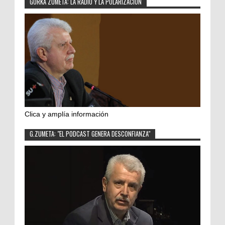
GORKA ZUMETA: LA RADIO Y LA POLARIZACIÓN
Clica y amplía información
G.ZUMETA: "EL PODCAST GENERA DESCONFIANZA"