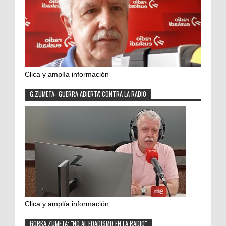
Clica y amplía información
G.ZUMETA: 'GUERRA ABIERTA' CONTRA LA RADIO
Clica y amplía información
GORKA ZUMETA: "NO AL EDADISMO EN LA RADIO"