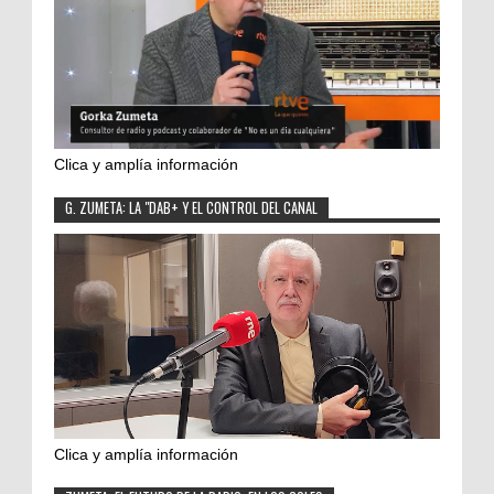
Clica y amplía información
G. ZUMETA: LA "DAB+ Y EL CONTROL DEL CANAL
Clica y amplía información