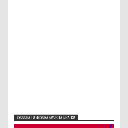
ESCUCHA TU EMISORA FAVORITA ¡GRATIS!